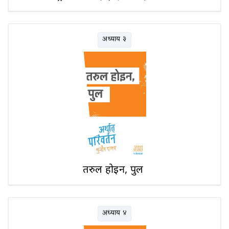
अध्याय ३
तरुल होइन, पुल
अध्याय ४