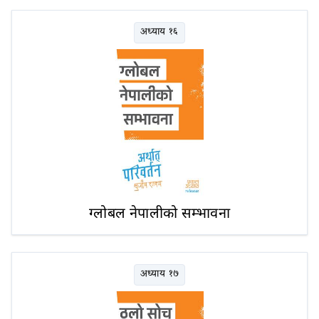
अध्याय १६
ग्लोबल नेपालीको सम्भावना
अध्याय १७