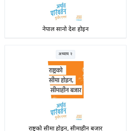
नेपाल सानो देश होइन
अध्याय २
राष्ट्रको सीमा होइन, सीमाहीन बजार