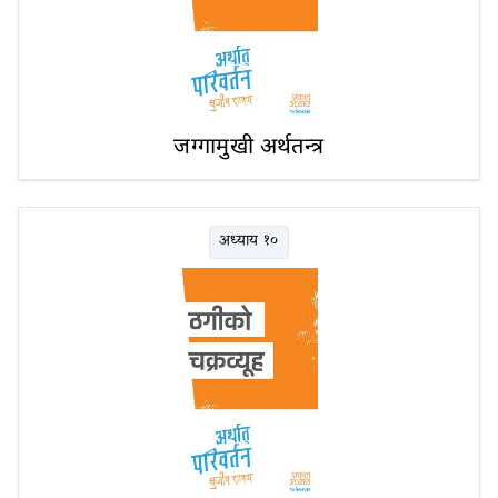
जग्गामुखी अर्थतन्त्र
अध्याय १०