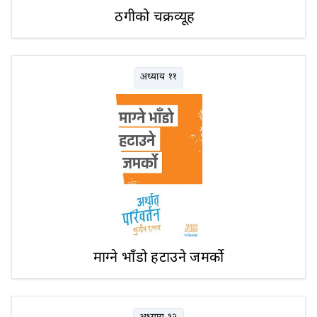
ठगीको चक्रव्यूह
अध्याय ११
माग्ने भाँडो हटाउने जमर्को