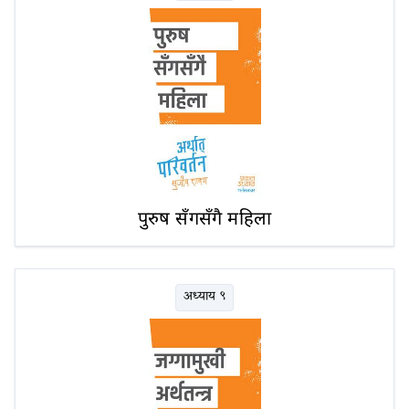
पुरुष सँगसँगै महिला
अध्याय ९