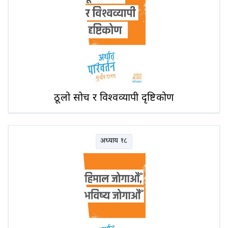
ठूलो सोच र विश्वव्यापी दृष्टिकोण
अध्याय १८