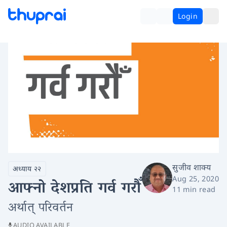
Login
सुजीव शाक्य
अध्याय २२
Aug 25, 2020
आफ्नो देशप्रति गर्व गरौँ
11 min read
अर्थात् परिवर्तन
AUDIO AVAILABLE