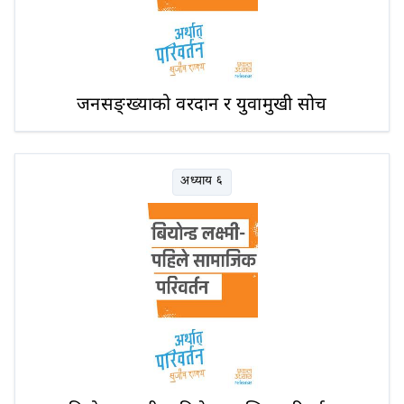
जनसङ्ख्याको वरदान र युवामुखी सोच
अध्याय ६