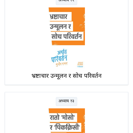
अध्याय १२
भ्रष्टाचार उन्मूलन र सोच परिवर्तन
अध्याय १३