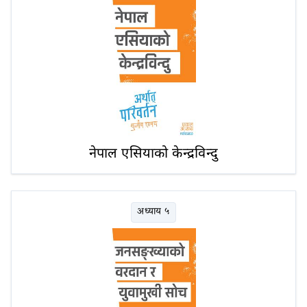
नेपाल एसियाको केन्द्रविन्दु
अध्याय ५