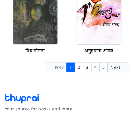
प्रिय मौनता
अनुहारमा आप्पा
Prev
1
2
3
4
5
Next
Your source for books and more.
Facebook
Instagram
Twitter
Pinterest
YouTube
LinkedIn