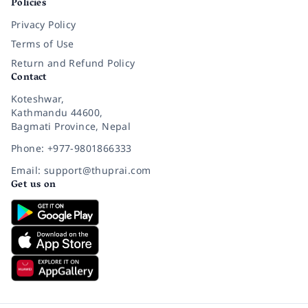
Policies
Privacy Policy
Terms of Use
Return and Refund Policy
Contact
Koteshwar,
Kathmandu 44600,
Bagmati Province, Nepal
Phone: +977-9801866333
Email: support@thuprai.com
Get us on