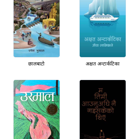
छालबाटो
अक्षत अन्टार्कटिका