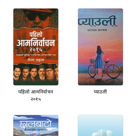
पहिलो आमनिर्वाचन
प्याउली
२०१५