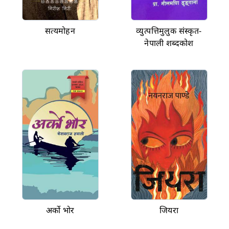
सत्यमोहन
व्युत्पत्तिमुलुक संस्कृत-
नेपाली शब्दकोश
अर्को भोर
जियरा