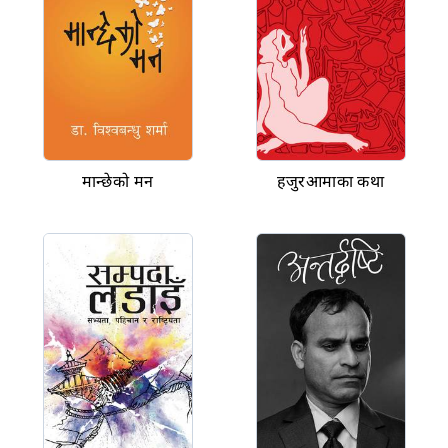
मान्छेको मन
हजुरआमाका कथा