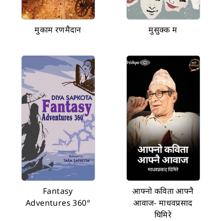
मुकाम रणमैदान
मुसुक्क म
Fantasy
आफ्नो कविता आफ्नै
Adventures 360°
आवाज- माधवप्रसाद
घिमिरे