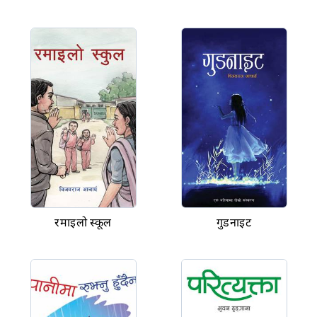
रमाइलो स्कूल
गुडनाइट