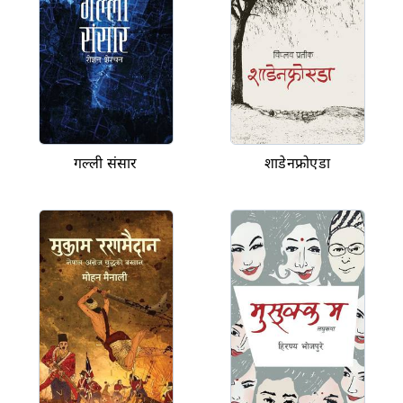
गल्ली संसार
शाडेनफ्रोएडा