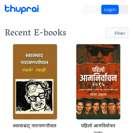
Login
Recent E-books
Filter
स्वरसम्राट् नारायणगोपाल
पहिलो आमनिर्वाचन
२०१५