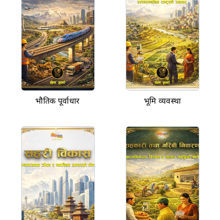
भौतिक पूर्वाधार
भूमि व्यवस्था