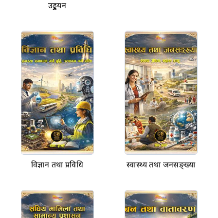
उड्डयन
विज्ञान तथा प्रविधि
स्वास्थ्य तथा जनसङ्ख्या