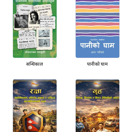
सन्धिकाल
पानीको घाम