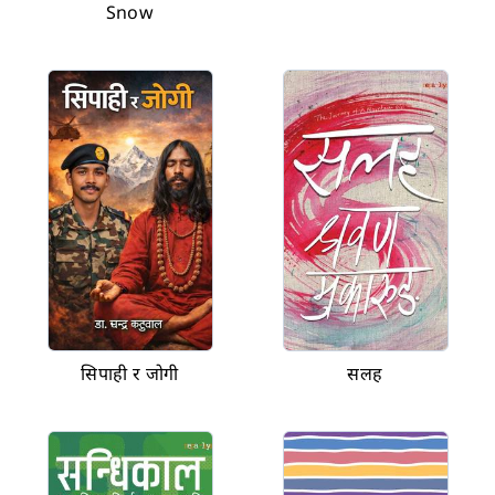
Snow
सिपाही र जोगी
सलह