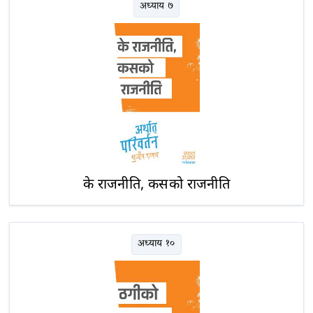
अध्याय ७
के राजनीति, कसको राजनीति
अध्याय १०