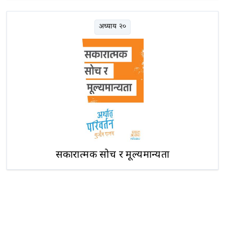
अध्याय २०
सकारात्मक सोच र मूल्यमान्यता