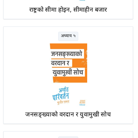
राष्ट्रको सीमा होइन, सीमाहीन बजार
अध्याय ५
जनसङ्ख्याको वरदान र युवामुखी सोच