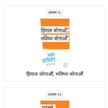
अध्याय १८
हिमाल जोगाऔँ, भविष्य जोगाऔँ
अध्याय २२