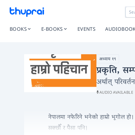
BOOKS
E-BOOKS
EVENTS
AUDIOBOO
अध्याय १९
प्रकृति, सम
अर्थात् परिवर्त
AUDIO AVAILABLE
नेपालमा नफेरिने भनेको हाम्रो भूगोल हो। 
सक्छौँ र पैसा पनि।