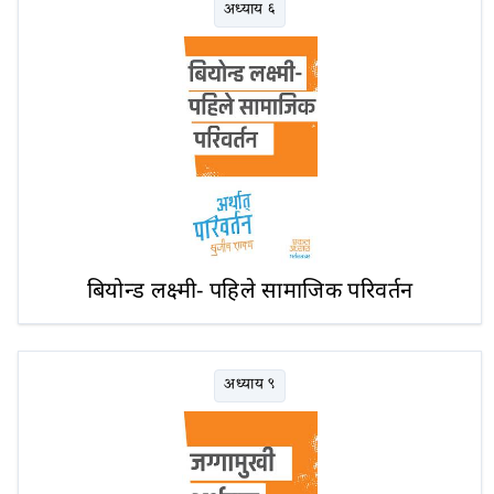
अध्याय ६
बियोन्ड लक्ष्मी- पहिले सामाजिक परिवर्तन
अध्याय ९