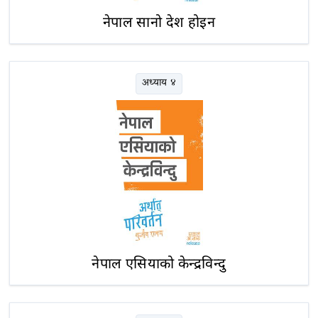
नेपाल सानो देश होइन
अध्याय ४
नेपाल एसियाको केन्द्रविन्दु