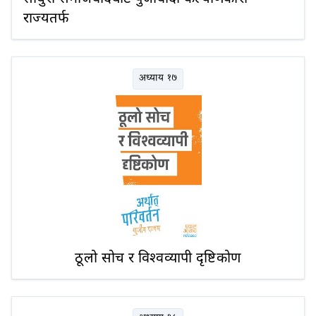
राज्यतर्फ
अध्याय १७
ठूलो सोच र विश्वव्यापी दृष्टिकोण