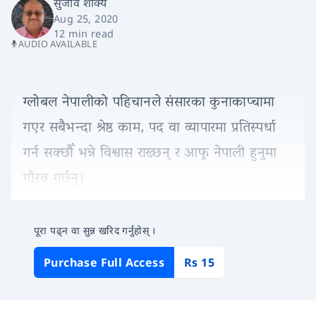
सुजीव शाक्य
Aug 25, 2020
12 min read
AUDIO AVAILABLE
ग्लोबल नेपालीको पहिचानले संसारका कुनाकाप्चामा
गएर सबैभन्दा श्रेष्ठ काम, पद वा व्यापारमा प्रतिस्पर्धा
गर्न सक्छौँ भन्ने विश्वास राख्छन् र आफू नेपाली हुनुमा
गौरव गर्छन्।
पूरा पढ्न वा सुन्न खरिद गर्नुहोस् ।
Purchase Full Access
Rs 15