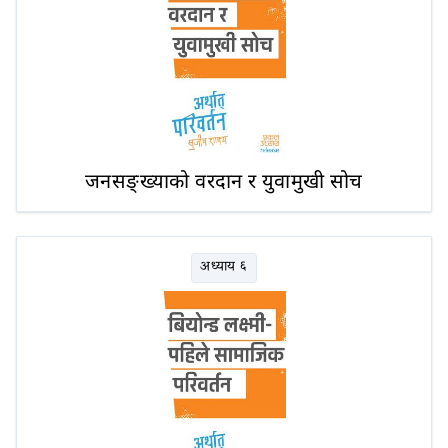
जनसङ्ख्याको वरदान र युवामुखी सोच
अध्याय ६