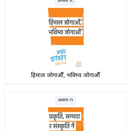
अध्याय १८
हिमाल जोगाऔँ, भविष्य जोगाऔँ
अध्याय १९