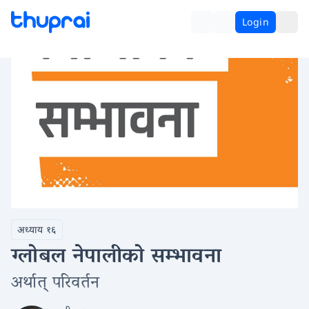
Login
अध्याय १६
ग्लोबल नेपालीको सम्भावना
अर्थात् परिवर्तन