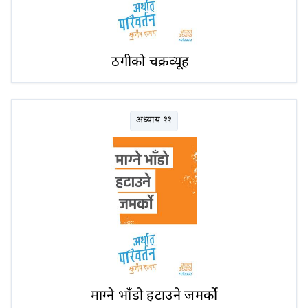
ठगीको चक्रव्यूह
अध्याय ११
माग्ने भाँडो हटाउने जमर्को