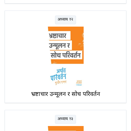
अध्याय १२
भ्रष्टाचार उन्मूलन र सोच परिवर्तन
अध्याय १३