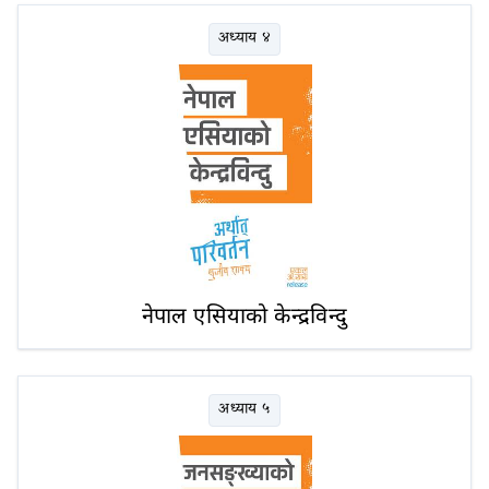
अध्याय ४
नेपाल एसियाको केन्द्रविन्दु
अध्याय ५