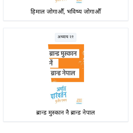
हिमाल जोगाऔँ, भविष्य जोगाऔँ
अध्याय २१
ब्रान्ड मुस्कान नै ब्रान्ड नेपाल