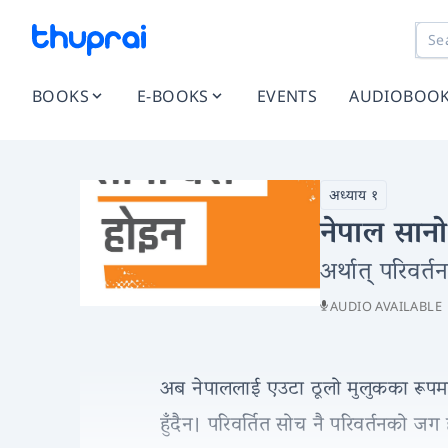
BOOKS
E-BOOKS
EVENTS
AUDIOBOO
अध्याय १
नेपाल सान
अर्थात् परिवर्त
AUDIO AVAILABLE
अब नेपाललाई एउटा ठूलो मुलुकका रूपमा पर
हुँदैन। परिवर्तित सोच नै परिवर्तनको जग