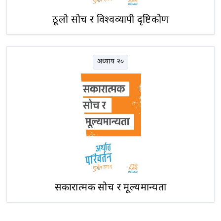
ठूलो सोच र विश्वव्यापी दृष्टिकोण
अध्याय २०
सकारात्मक सोच र मूल्यमान्यता