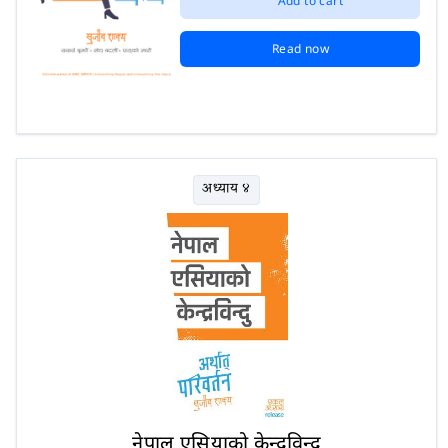
Add to cart
Read now
अध्याय ४
नेपाल एसियाको केन्द्रविन्दु