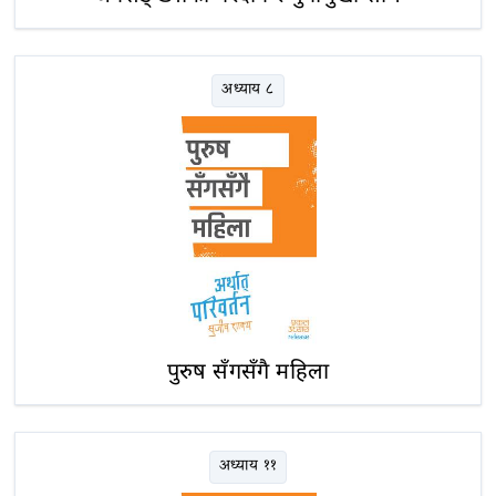
अध्याय ८
पुरुष सँगसँगै महिला
अध्याय ११