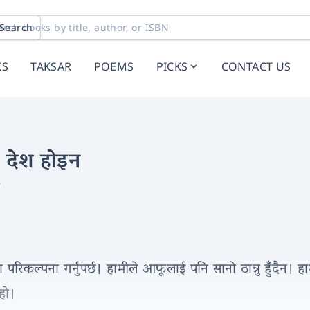
Search
KS
TAKSAR
POEMS
PICKS
CONTACT US
ो देश होइन
न
िकल्पना गर्नुपर्छ। हामीले आफूलाई पनि सानो ठान्नु हुँदैन। हाम्
 हो।