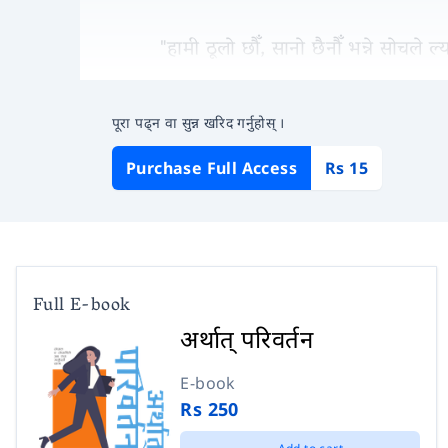
"हामी ठूलो छौँ, सानो छैनौँ भन्ने सोचले ल
पूरा पढ्न वा सुन्न खरिद गर्नुहोस् ।
Purchase Full Access
Rs 15
Full E-book
अर्थात् परिवर्तन
E-book
Rs 250