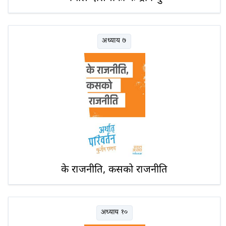
अध्याय ७
के राजनीति, कसको राजनीति
अध्याय १०