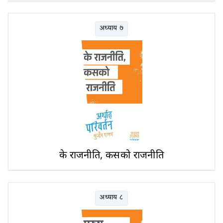
अध्याय ७
के राजनीति, कसको राजनीति
अध्याय ८