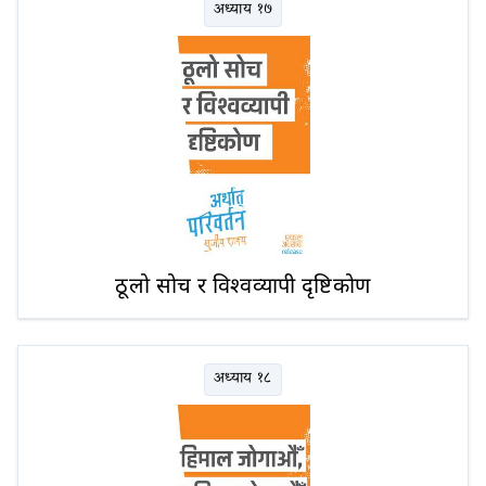
अध्याय १७
ठूलो सोच र विश्वव्यापी दृष्टिकोण
अध्याय १८