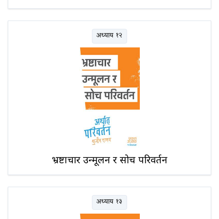
अध्याय १२
भ्रष्टाचार उन्मूलन र सोच परिवर्तन
अध्याय १३