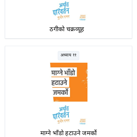
ठगीको चक्रव्यूह
अध्याय ११
माग्ने भाँडो हटाउने जमर्को