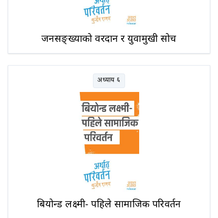
जनसङ्ख्याको वरदान र युवामुखी सोच
अध्याय ६
बियोन्ड लक्ष्मी- पहिले सामाजिक परिवर्तन