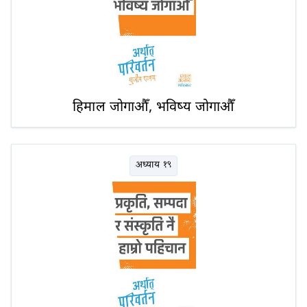
हिमाल जोगाऔँ, भविष्य जोगाऔँ
अध्याय १९