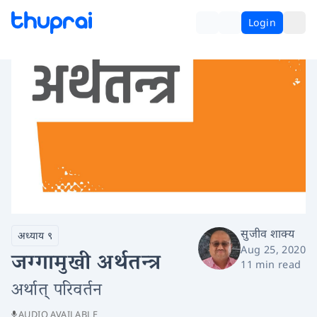
Login
सुजीव शाक्य
अध्याय ९
Aug 25, 2020
जग्गामुखी अर्थतन्त्र
11 min read
अर्थात् परिवर्तन
AUDIO AVAILABLE