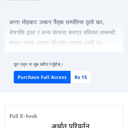
जग्गा मोहबाट उम्कन पैतृक सम्पत्तिमा ठूलो कर,
शेषपछि ट्रस्ट र अन्य संरचना बनाएर वसियत सम्बन्धी
कानुन जस्ता आमूल परिवर्तन ल्याउन जरुरी छ।
पूरा पढ्न वा सुन्न खरिद गर्नुहोस् ।
Purchase Full Access
Rs 15
Full E-book
अर्थात् परिवर्तन