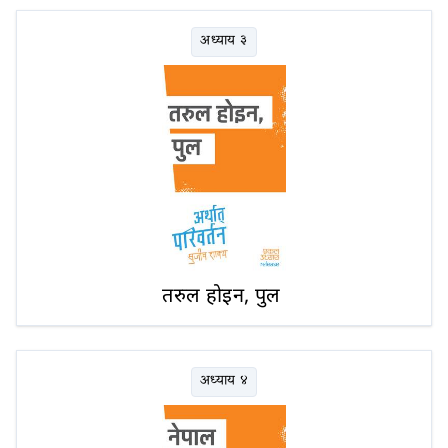
अध्याय ३
तरुल होइन, पुल
अध्याय ४