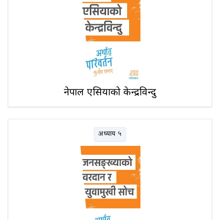
नेपाल एसियाको केन्द्रविन्दु
अध्याय ५