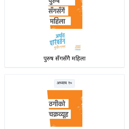
पुरुष सँगसँगै महिला
अध्याय १०