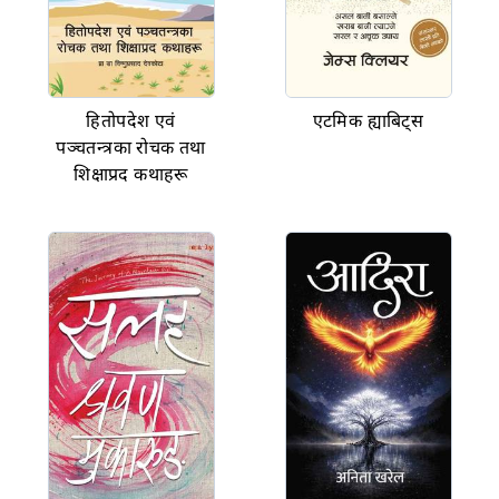
हितोपदेश एवं
एटमिक ह्याबिट्स
पञ्चतन्त्रका रोचक तथा
शिक्षाप्रद कथाहरू