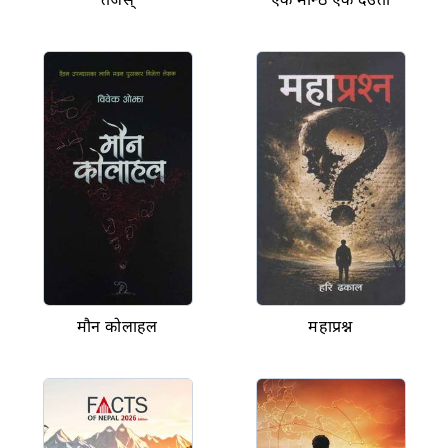
मौन कोलाहल
महाप्रश्न