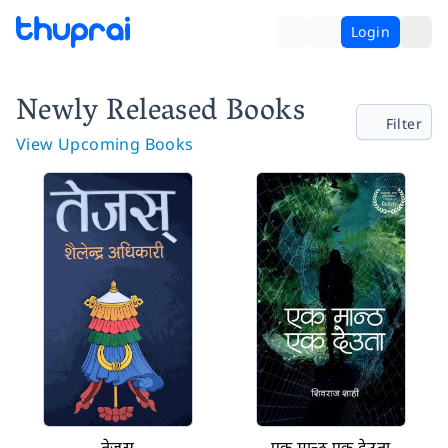
Login
Newly Released Books
Filter
View Upcoming Books
तेजस्
एक मान्ठ एक देउता