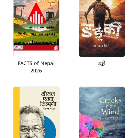
FACTS of Nepal
डङ्की
2026