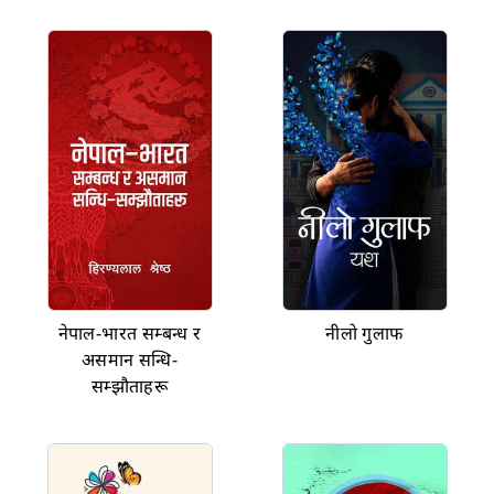
नेपाल-भारत सम्बन्ध र
नीलो गुलाफ
असमान सन्धि-
सम्झौताहरू