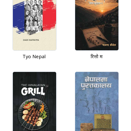
Tyo Nepal
रित्तो म