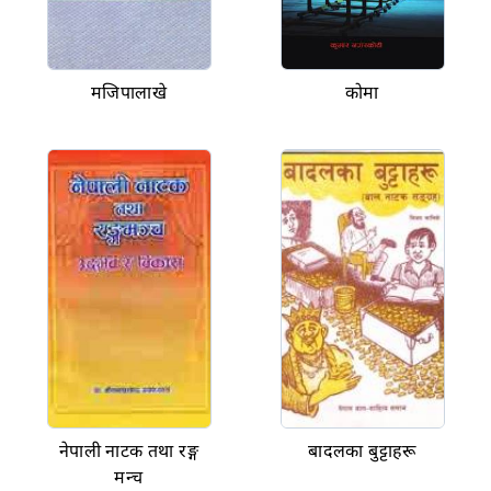
मजिपालाखे
कोमा
नेपाली नाटक तथा रङ्ग
बादलका बुट्टाहरू
मन्च