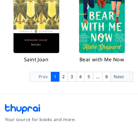
Saint Joan
Bear with Me Now
Prev
1
2
3
4
5
…
8
Next
Your source for books and more.