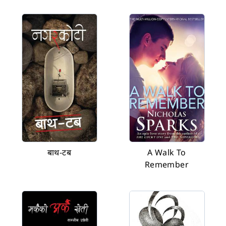
बाथ-टब
A Walk To
Remember