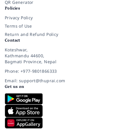
QR Generator
Policies
Privacy Policy
Terms of Use
Return and Refund Policy
Contact
Koteshwar,
Kathmandu 44600,
Bagmati Province, Nepal
Phone: +977-9801866333
Email: support@thuprai.com
Get us on