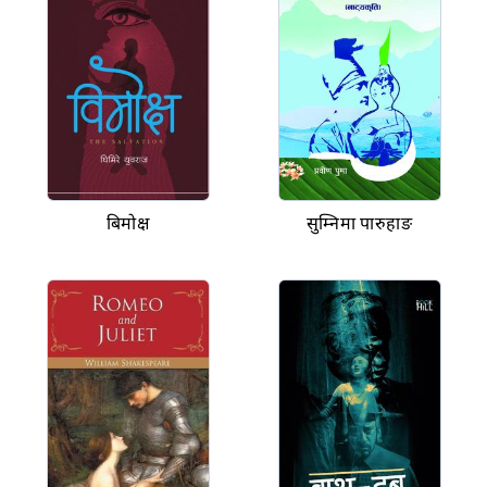
बिमोक्ष
सुम्निमा पारुहाङ