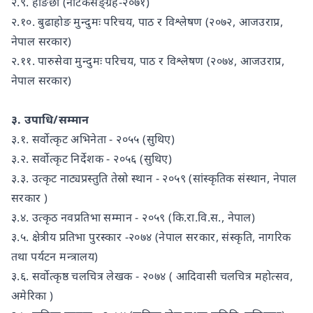
२.९. होङछा (नाटकसङ्ग्रह-२०७१)
२.१०. बुढाहोङ मुन्दुमः परिचय, पाठ र विश्लेषण (२०७२, आजउराप्र,
नेपाल सरकार)
२.११. पारुसेवा मुन्दुमः परिचय, पाठ र विश्लेषण (२०७४, आजउराप्र,
नेपाल सरकार)
३. उपाधि/सम्मान
३.१. सर्वोत्कृट अभिनेता - २०५५ (सुथिए)
३.२. सर्वोत्कृट निर्देशक - २०५६ (सुथिए)
३.३. उत्कृट नाट्यप्रस्तुति तेस्रो स्थान - २०५९ (सांस्कृतिक संस्थान, नेपाल
सरकार )
३.४. उत्कृठ नवप्रतिभा सम्मान - २०५९ (कि.रा.वि.स., नेपाल)
३.५. क्षेत्रीय प्रतिभा पुरस्कार -२०७४ (नेपाल सरकार, संस्कृति, नागरिक
तथा पर्यटन मन्त्रालय)
३.६. सर्वोत्कृष्ठ चलचित्र लेखक - २०७४ ( आदिवासी चलचित्र महोत्सव,
अमेरिका )