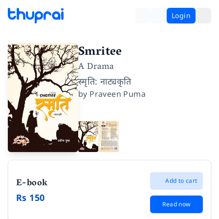
Login
Smritee
A Drama
स्मृति: नाट्यकृति
by
Praveen Puma
E-book
Add to cart
Rs 150
Read now