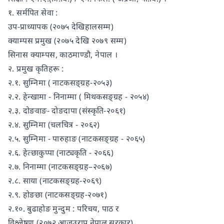
१. सर्मपित सेवा :
उप-प्राध्यापक (२०७५ देखिहालसम्म)
क्याम्पस प्रमुख (२०७५ देखि २०७९ सम्म)
सिनास क्याम्पस, काठमाण्डौ, नेपाल ।
२. प्रमुख कृतिहरू :
२.१. सुम्निमा ( नाटकसङ्ग्रह-२०५३)
२.२. हेन्खामा - निनाम्मा ( मिथकसङ्ग्रह - २०५४)
२.३. दोङवाङ- दोङदापा (संस्कृति-२०६१)
२.४. सुम्निमा (चलचित्र - २०६२)
२.५. सुम्निमा - पारुहाङ (नाटकसङ्ग्रह - २०६५)
२.६. हेत्छाकुप्पा (नाट्यकृति - २०६६)
२.७. निनाम्मा (नाटकसङ्ग्रह–२०६७)
२.८. साया (नाटकसङ्ग्रह-२०६९)
२.९. होङछा (नाटकसङ्ग्रह-२०७१)
२.१०. बुढाहोङ मुन्दुम : परिचय, पाठ र
विश्लेषण (२०७२,आजउराप्र नेपाल सरकार)