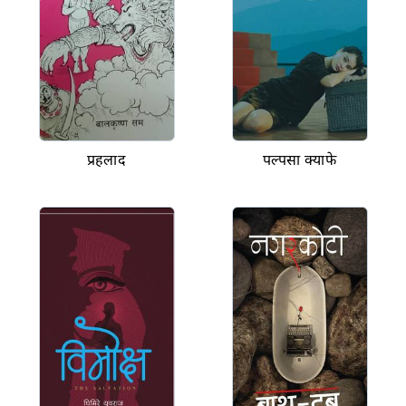
प्रहलाद
पल्पसा क्याफे