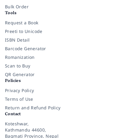
Bulk Order
Tools
Request a Book
Preeti to Unicode
ISBN Detail
Barcode Generator
Romanization
Scan to Buy
QR Generator
Policies
Privacy Policy
Terms of Use
Return and Refund Policy
Contact
Koteshwar,
Kathmandu 44600,
Bagmati Province, Nepal