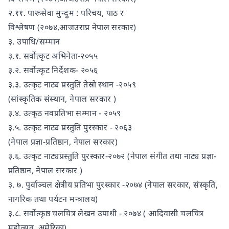
२.११. पारूसेवा मुन्दुम : परिचय, पाठ र
विश्लेषण (२०७४,आजउराप्र नेपाल सरकार)
३. उपाधि/सम्मान
३.१. सर्वोत्कृट अभिनेता-२०५५
३.२. सर्वोत्कृट निर्देशक- २०५६
३.३. उत्कृट नाट्य प्रस्तुति तेस्रो स्थान -२०५९
(सांस्कृतिक संस्थान, नेपाल सरकार )
३.४. उत्कृठ नवप्रतिभा सम्मान - २०५९
३.५. उत्कृट नाट्य प्रस्तुति पुरस्कार - २०६३
(नेपाल प्रज्ञा-प्रतिष्ठान, नेपाल सरकार)
३.६. उत्कृट नाट्यप्रस्तुति पुरस्कार-२०७२ (नेपाल संगीत तथा नाट्य प्रज्ञा-
प्रतिष्ठान, नेपाल सरकार )
३. ७. पुर्वाञ्चल क्षेत्रीय प्रतिभा पुरस्कार -२०७४ (नेपाल सरकार, संस्कृति,
नागरिक तथा पर्यटन मन्त्रालय)
३.८. सर्वोत्कृष्ठ चलचित्र लेखन उपाधी - २०७४ ( आदिवासी चलचित्र
महोत्सव, अमेरिका)