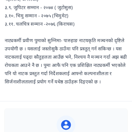
३.९. जुपिटर सम्मान - २०७४ ( जुटोसुस)
३.१०. भिमु सम्मान - २०७५ (भिमुमेट)
३.११. चलचित्र सम्मान -२०७६ (किराचस)
नाट्यकर्मी प्रवीण पुमाको सुम्निमा- पारुहाङ नाटयकृति मञ्चनको दृष्टिले
उपयोगी छ । यसलाई जस्तोसुकै ठाउँमा पनि प्रस्तुत् गर्न सकिन्छ । यस
नाटकलाई पढ्दा कौतुहलता आउँछ भने, निश्चय नै मञ्चन गर्दा अझ बढी
रोचकता आउने नै छ । पुमा आफै पनि एक प्रशिक्षित नाट्यकर्मी भएकोले
पनि यो नाटक प्रस्तुत गर्दा निर्देशकलाई आफ्नो कल्पनाशीलता र
सिर्जनाशीलतालाई प्रयोग गर्ने यथेष्ठ ठाउँहरू दिइएको छ ।