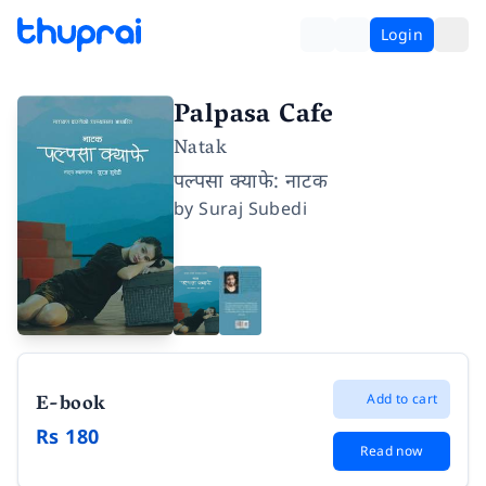
Login
Palpasa Cafe
Natak
पल्पसा क्याफे: नाटक
by
Suraj Subedi
E-book
Add to cart
Rs 180
Read now