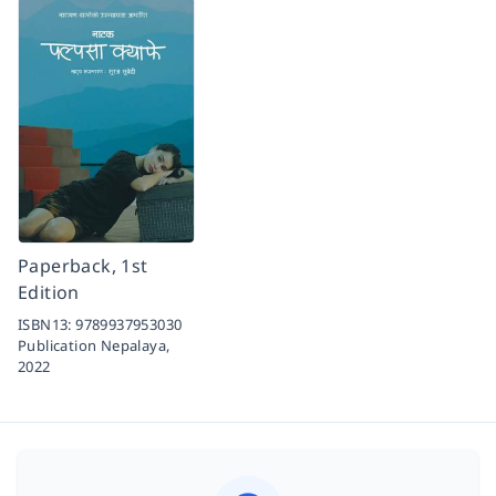
Paperback, 1st
Edition
ISBN13:
9789937953030
Publication Nepalaya,
2022