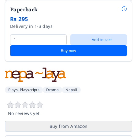
Paperback
Rs 295
Delivery in 1-3 days
Add to cart
Buy now
Plays, Playscripts
Drama
Nepali
No reviews yet
Buy from Amazon