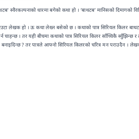
टब' स्वैरकल्पनाको धारमा बगेको कथा हो । ‘बाथटब’ मानिसको दिमागको विभिन
उटा लेखक हो । ऊ कथा लेख्न बसेको छ । कथाको पात्र सिरियल किलर बाथटबमा 
र्न चाहन्छ । तर यही बीचमा कथाको पात्र सिरियल किलर साँच्चिकै ब्युँझिन्छ र 
ाइदिन्छ ? तर पात्रले आफ्नो सिरियल किलरको चरित्र मन पराउदैन । लेखकल