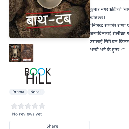
कुमार नगरकोटीको 'बाथ
खोतल्छ।
"निशब्द समशेर राणा ए
जन्मदिनलाई सेलीब्रेट ग
उसलाई सिरियल किलर बन
भन्यो भने के हुन्छ ?"
Drama
Nepali
No reviews yet
Share