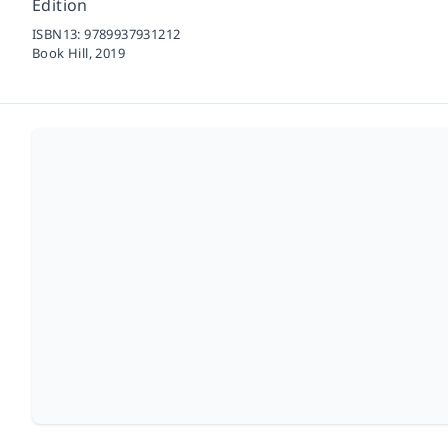
Edition
ISBN13:
9789937931212
Book Hill,
2019