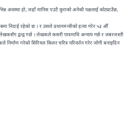
्न अवस्था हो, जहाँ मानिस एउटै कुराको अनेकौ पक्षलाई कोट्याउँछ,
निदाई रहेको छ । र उसले प्रधानमन्त्रीको हत्या गरेर ५३ औँ
लेखकसँग द्वन्द्व गर्छ । लेखकले कसरी पात्रमाथि अन्याय गर्छ र जबरजस्ती
े निर्माण गरेको सिरियल किलर चरित्र परिवर्तन गरेर जोगी बनाइदिन