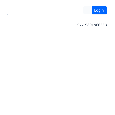
Login
+977-9801866333