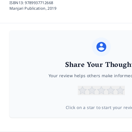
ISBN13:
9789937712668
Manjari Publication,
2019
Share Your Though
Your review helps others make informe
Click on a star to start your rev