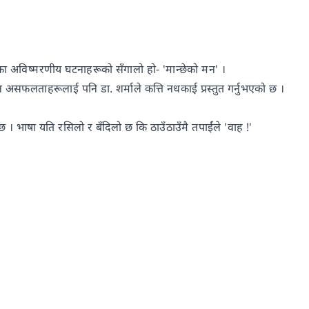
का अविष्मरणीय घटनाहरूको सँगालो हो- 'मान्छेको मन' ।
 असफलताहरूलाई पनि डा. शर्माले कत्ति नधकाई प्रस्तुत गर्नुभएको छ ।
ुनेछ । भाषा यति रसिलो र बँदिलो छ कि ठाउँठाउँमै तपाईंले 'वाह !'