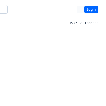
Login
+977-9801866333