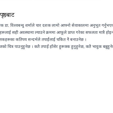
ृष्ठबाट
सक डा. विश्वबन्धु शर्माले चार दशक लामो आफ्नो सेवाकालमा अनुभूत गर्नुभए
लाई सही अवस्थामा ल्याउने क्रममा आफूले प्राप्त गरेका सफलता मात्रै होइन
्सकहरूका कतिपय सन्दर्भले तपाईंलाई चकित नै बनाउनेछ ।
ाजको चित्र पाउनुहुनेछ । कतै तपाईं हाँसेर हुरूक्क हुनुहुनेछ, कतै भावुक बन्नुह