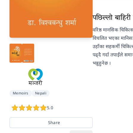
पछिल्लो बाहिरी प
वरिष्ठ मानसिक चिकित्
विचलित भएका मानिसहरू
उहाँका सहकर्मी चिकित
पढ्दै गर्दा तपाईंले सम
भन्नुहुनेछ ।
Memoirs
Nepali
5.0
Share