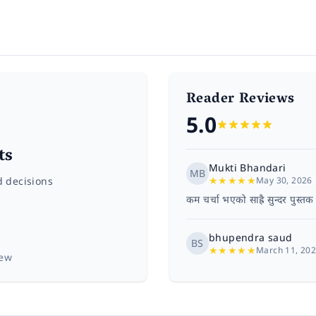
Reader Reviews
5.0
ts
Mukti Bhandari
MB
★
★
★
★
★
d decisions
May 30, 2026
कम चर्चा भएको साह्रै सुन्दर पुस्
bhupendra saud
BS
★
★
★
★
★
March 11, 20
iew