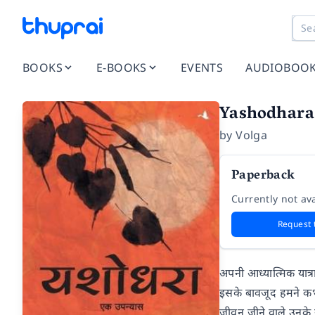
BOOKS
E-BOOKS
EVENTS
AUDIOBOO
Yashodhara
by
Volga
Paperback
Currently not ava
Request 
अपनी आध्यात्मिक यात्र
इसके बावजूद हमने कभी
जीवन जीने वाले उनके 