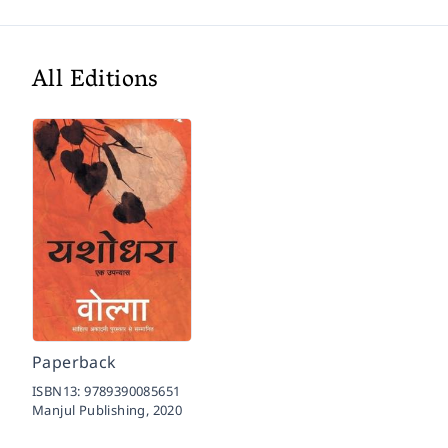
All Editions
Paperback
ISBN13:
9789390085651
Manjul Publishing,
2020