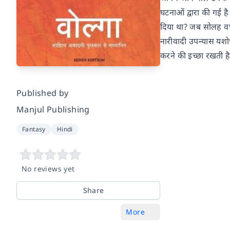
घटनाओं द्वारा की गई ह
दिया था? जब सोलह वर्ष
नारीवादी उपन्यास यशोधर
करने की इच्छा रखती ह
Published by
Manjul Publishing
Fantasy
Hindi
No reviews yet
Share
More