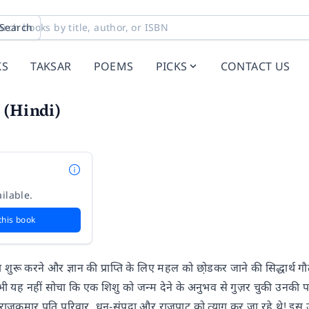
Search
KS
TAKSAR
POEMS
PICKS
CONTACT US
 (Hindi)
ilable.
this book
ा शुरू करने और ज्ञान की प्राप्ति के लिए महल को छो़डकर जाने की सिद्धार्थ
 यह नहीं सोचा कि एक शिशु को जन्म देने के अनुभव से गुज़र चुकी उनकी पत
राजकुमार पति परिवार, धन-संपदा और राजपाट को त्याग कर जा रहे थे! इस उपन्