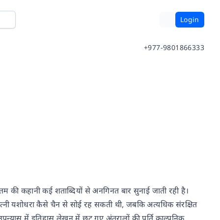
Login
+977-9801866333
 गौतम की कहानी कई शताब्दियों से अनगिनत बार सुनाई जाती रही है।
्नी यशोधरा कैसे चैन से सोई रह सकती थी, जबकि अत्यधिक संरक्षित
यास में इतिहास लेखन में छूट गए अंतरालों की पूर्ति काल्पनिक