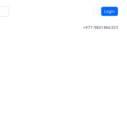
Login
+977-9801866333