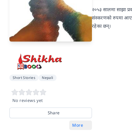
२०५३ सालमा साझा प्रका
संस्करणको रुपमा आएको
रहेका छन्।
Short Stories
Nepali
No reviews yet
Share
More