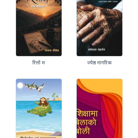
रित्तो म
ज्येष्ठ नागरिक