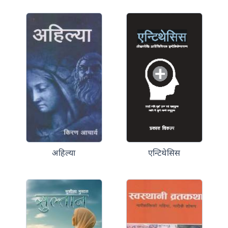
अहिल्या
एन्टिथेसिस