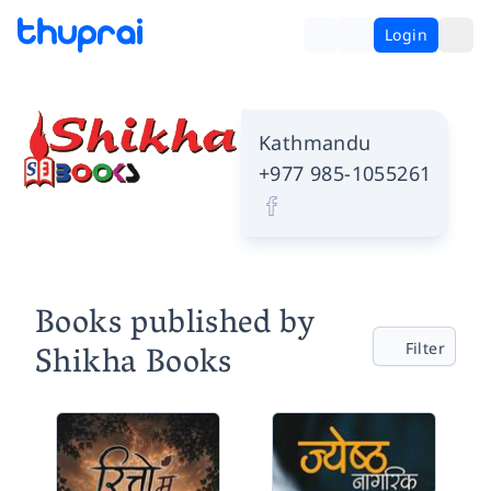
Login
Kathmandu
+977 985-1055261
Books published by
Shikha Books
Filter