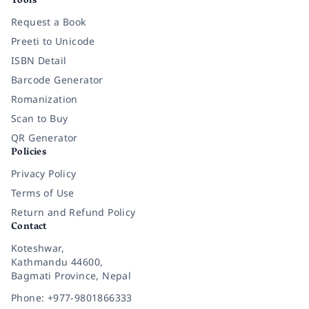
Tools
Request a Book
Preeti to Unicode
ISBN Detail
Barcode Generator
Romanization
Scan to Buy
QR Generator
Policies
Privacy Policy
Terms of Use
Return and Refund Policy
Contact
Koteshwar,
Kathmandu 44600,
Bagmati Province, Nepal
Phone: +977-9801866333