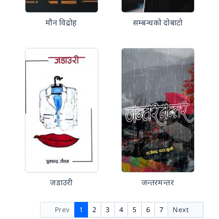
मौन विद्रोह
सम्बन्धको दोबाटो
जडाउरी
जन्तरमन्तर
Prev
1
2
3
4
5
6
7
Next