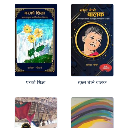
घरको शिक्षा
स्कुल बेच्ने बालक