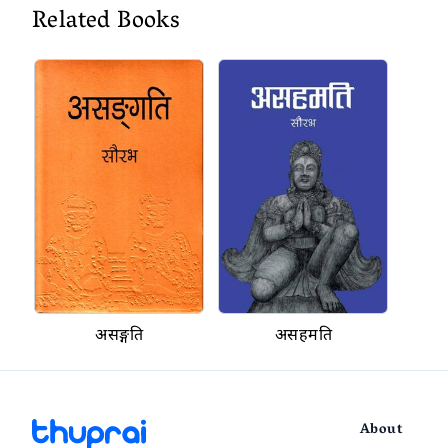
Related Books
असङ्गति
असहमति
About