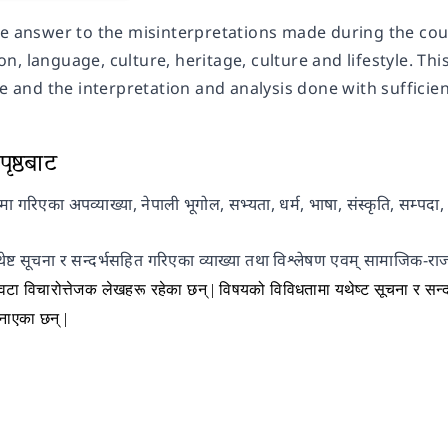
he answer to the misinterpretations made during the cour
gion, language, culture, heritage, culture and lifestyle. T
se and the interpretation and analysis done with sufficien
ृष्ठबाट
मा गरिएका अपव्याख्या, नेपाली भूगोल, सभ्यता, धर्म, भाषा, संस्कृति, सम्
्ट सूचना र सन्दर्भसहित गरिएका व्याख्या तथा विश्लेषण एवम् सामाजिक-राजन
टा विचारोत्तेजक लेखहरू रहेका छन् | विषयको विविधतामा यथेष्ट सूचना र सन
नाएका छन् |