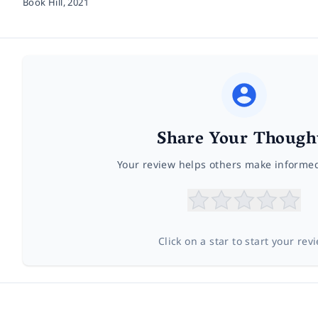
Book Hill,
2021
Share Your Though
Your review helps others make informe
Click on a star to start your rev