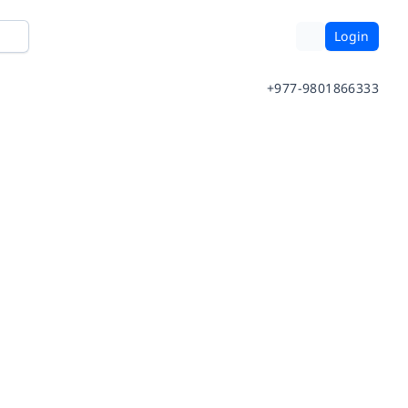
Login
+977-9801866333