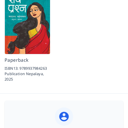
Paperback
ISBN13:
9789937984263
Publication Nepalaya,
2025