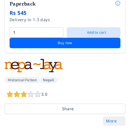
Paperback
Rs 545
Delivery in 1-3 days
Add to cart
Buy now
Historical Fiction
Nepali
3.0
Share
More