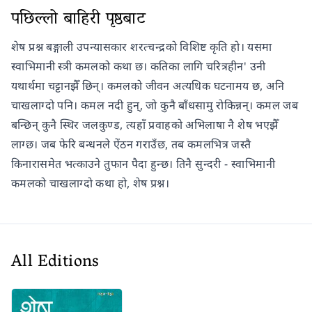
पछिल्लो बाहिरी पृष्ठबाट
शेष प्रश्न बङ्गाली उपन्यासकार शरत्चन्द्रको विशिष्ट कृति हो। यसमा
स्वाभिमानी स्त्री कमलको कथा छ। कतिका लागि चरित्रहीन' उनी
यथार्थमा चट्टानझैँ छिन्। कमलको जीवन अत्यधिक घटनामय छ, अनि
चाखलाग्दो पनि। कमल नदी हुन्, जो कुनै बाँधसामु रोकिन्नन्। कमल जब
बन्छिन् कुनै स्थिर जलकुण्ड, त्यहाँ प्रवाहको अभिलाषा नै शेष भएझैँ
लाग्छ। जब फेरि बन्धनले ऐंठन गराउँछ, तब कमलभित्र जस्तै
किनारासमेत भत्काउने तुफान पैदा हुन्छ। तिनै सुन्दरी - स्वाभिमानी
कमलको चाखलाग्दो कथा हो, शेष प्रश्न।
All Editions