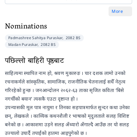
More
Nominations
Padmashree Sahitya Puraskar,
2082 BS
Madan Puraskar,
2082 BS
पछिल्लो बाहिरी पृष्ठबाट
साहित्यमा स्थापित नाम हो, श्रवण मुकारुङ । चार दशक लामो उनको
रचनाकर्मले सांस्कृतिक, सामाजिक, राजनीतिक चेतनालाई सधैँ नेतृत्व
गरिरहेको हुन्छ । जनआन्दोलन २०६२-६३ ताका सृजित कविता ‘बिसे
नगर्चीको बयान’ त्यसकै एउटा दृष्टान्त हो ।
उपन्यासकी मूल पात्र नायुमा र तिनका सहपात्रमार्फत सुन्दर कथा उनेका
छन्, लेखकले । काव्यिक कथनशैली र भाषाको मृदुलताले सलह विशिष्ट
बनेको छ । आकाशमा उड़ने सलह अँध्यारो अँगाल्दै आउँछ तर यो सलह
उज्यालो उघार्दै तपाईंको हातमा आइपुगेको छ ।