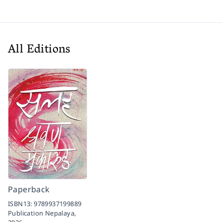
All Editions
Paperback
ISBN13:
9789937199889
Publication Nepalaya,