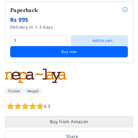
Paperback
Rs 995
Delivery in 1-3 days
Add to cart
Buy now
Fiction
Nepali
4.3
Buy from Amazon
Share