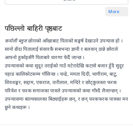
More
पछिल्लो बाहिरी पृष्ठबाट
कर्नाली ब्लुज
छोराको आँखाबाट पिताको सङ्घर्ष देखाउने उपन्यास हो ।
सानो छँदा पितालाई संसारकै सबभन्दा ज्ञानी र बलवान् ठान्ने छोराले
आफ्नो हुर्काइसँगै पिताबारे धारणा फेर्दै जान्छ ।
उपन्यासको कथा सुदूर तराईको गाउँ मटेरादेखि कटासे बजार हुँदै सुदूर
पहाड कालिकोटसम्म गाँसिन्छ । चन्द्रे, ममता दिदी, भागीराम, बाटु,
शिवशङ्कर, सद्दाम, एकराज, जरीलाल, मन्दिरे र छोट्कुजस्ता फरक
परिवेश र फरक समाजका पात्रले उपन्यासको कथा गाँस्दै लैजान्छन् ।
उपन्यासमा बाल्यकालका बिठ्याइँहरू छन्, र छन् फरकफरक पात्रका मन
छुने कथाहरू ।