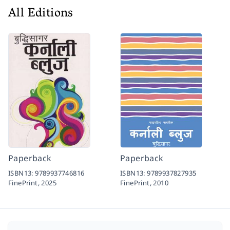
All Editions
Paperback
Paperback
ISBN13:
9789937746816
ISBN13:
9789937827935
FinePrint,
2025
FinePrint,
2010