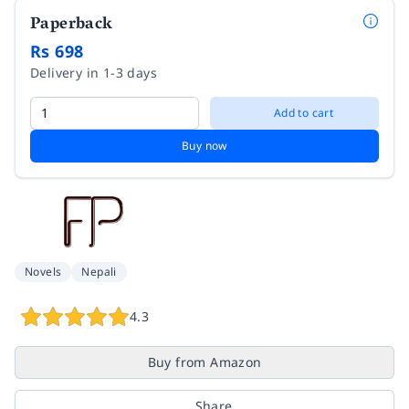
Paperback
Rs 698
Delivery in 1-3 days
Add to cart
Buy now
Novels
Nepali
4.3
Buy from Amazon
Share