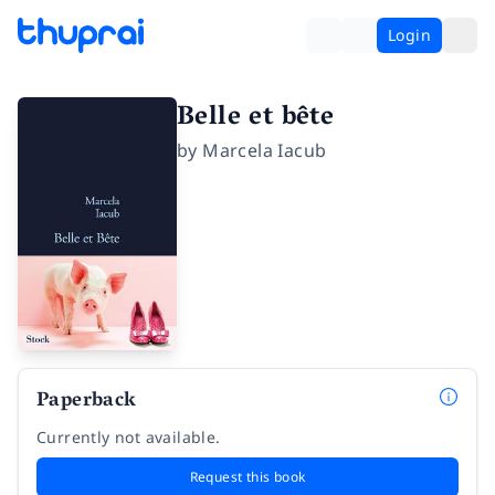
Login
Belle et bête
by
Marcela Iacub
Paperback
Currently not available.
Request this book