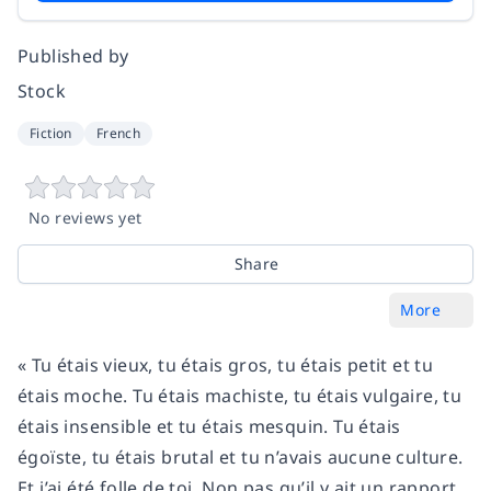
Published by
Stock
Fiction
French
No reviews yet
Share
More
« Tu étais vieux, tu étais gros, tu étais petit et tu
étais moche. Tu étais machiste, tu étais vulgaire, tu
étais insensible et tu étais mesquin. Tu étais
égoïste, tu étais brutal et tu n’avais aucune culture.
Et j’ai été folle de toi. Non pas qu’il y ait un rapport