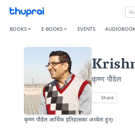
BOOKS
E-BOOKS
EVENTS
AUDIOBOO
Krish
कृष्ण पौडेल
Share
कृष्ण पौडेल आर्थिक इतिहासका अध्येता हुन्।