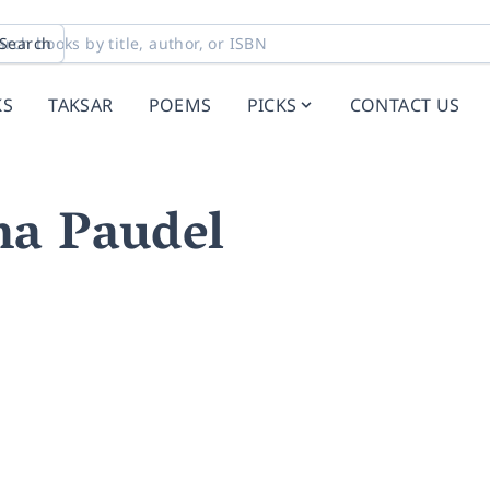
Search
KS
TAKSAR
POEMS
PICKS
CONTACT US
na Paudel