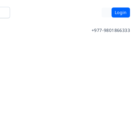
Login
+977-9801866333