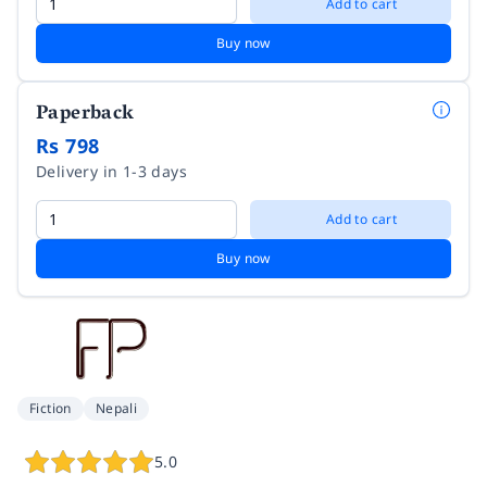
Add to cart
Buy now
Paperback
Rs 798
Delivery in 1-3 days
Add to cart
Buy now
Fiction
Nepali
5.0