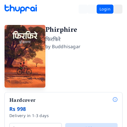
Login
Phirphire
फिरफिरे
by
Buddhisagar
Hardcover
Rs 998
Delivery in 1-3 days