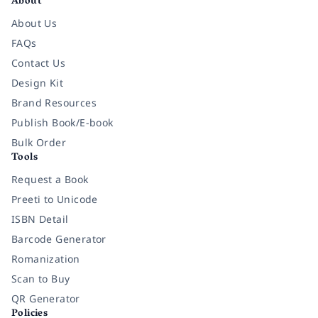
About
About Us
FAQs
Contact Us
Design Kit
Brand Resources
Publish Book/E-book
Bulk Order
Tools
Request a Book
Preeti to Unicode
ISBN Detail
Barcode Generator
Romanization
Scan to Buy
QR Generator
Policies