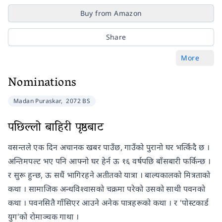
Buy from Amazon
Share
More
Nominations
Madan Puraskar,
2072 BS
पछिल्लो बाहिरी पृष्ठबाट
वसन्तले एक दिन अचानक खबर पाउँछ, गाउँको पुरानो घर भत्किँदै छ ।
अन्तिमपल्ट भए पनि आफ्नो घर हेर्न ऊ १६ वर्षपछि बाँसबारी फर्किन्छ ।
र सुरू हुन्छ, ऊ सधैं भागिरहने अतीतको यात्रा । बाल्यकालको मित्रताको
कथा । सामाजिक अन्धविश्वासको चक्रमा परेको उसको साथी पवनको
कथा । पवनसितै गाँसिएर आउने अनेक पात्रहरूको कथा । र 'पोस्टकार्ड
युग'को रोमाञ्चक गाथा ।