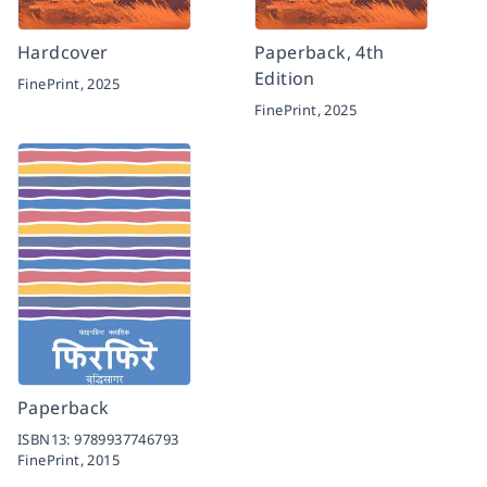
Hardcover
Paperback, 4th
Edition
FinePrint,
2025
FinePrint,
2025
Paperback
ISBN13:
9789937746793
FinePrint,
2015