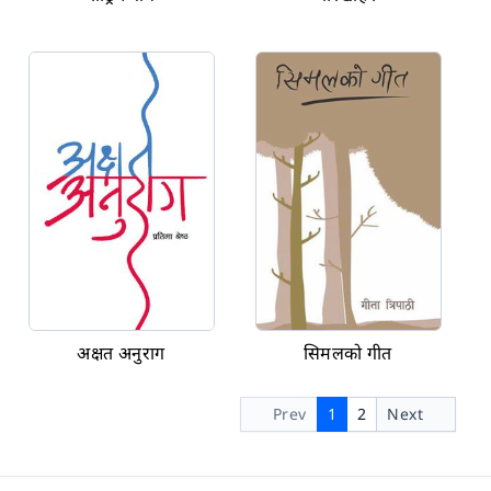
अक्षत अनुराग
सिमलको गीत
Prev
1
2
Next