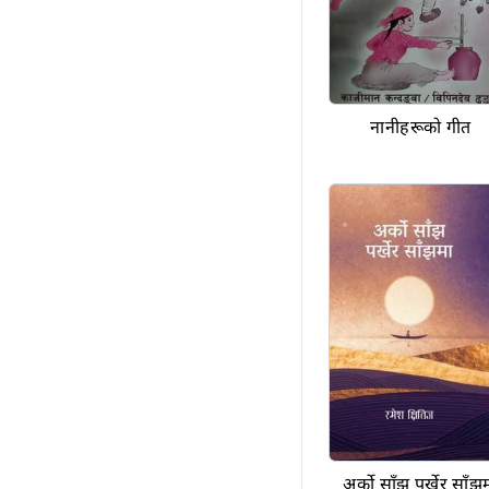
नानीहरूको गीत
अर्को साँझ पर्खेर साँझ