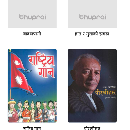
बादलपानी
हात र मुखको झगडा
राष्ट्रिय गान
पौरखीहरु