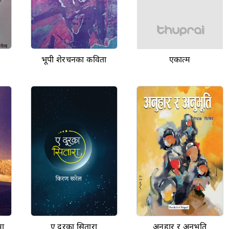
भूपी शेरचनका कविता
एकात्म
मा
ए दूरका सितारा
अनुहार र अनुभूति