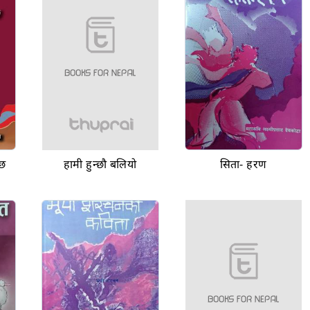
दछ
हामी हुन्छौ बलियो
सिता- हरण