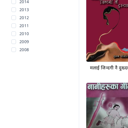
2014
2013
2012
2011
2010
2009
2008
2007
2006
मलाई जिन्दगी नै दुख्
2005
2004
2003
2002
Before 2002