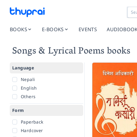
BOOKS
E-BOOKS
EVENTS
AUDIOBOO
Songs & Lyrical Poems books
Language
Nepali
English
Others
Form
Paperback
Hardcover