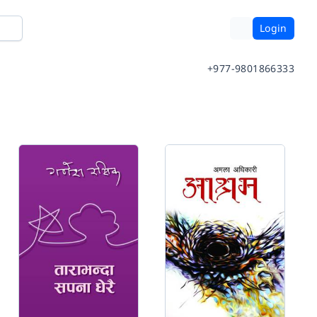
Login
+977-9801866333