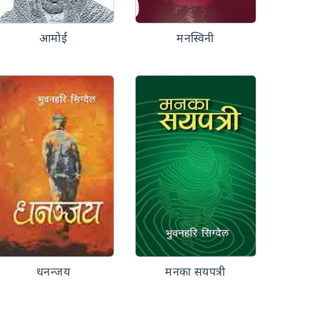
आमोई
मनस्विनी
धनन्जय
मनका सयपत्री