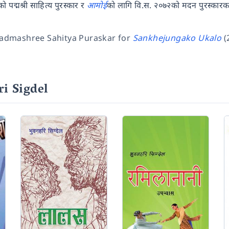
 पद्मश्री साहित्य पुरस्कार र
आमोई
को लागि वि.स. २०७२को मदन पुरस्कारक
Padmashree Sahitya Puraskar for
Sankhejungako Ukalo
(
i Sigdel