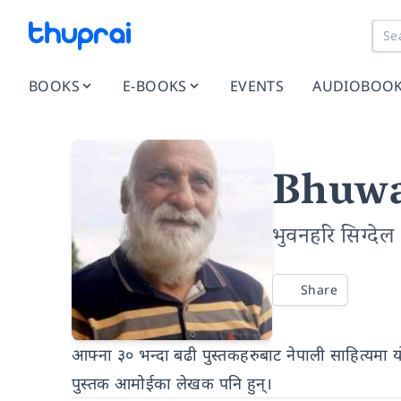
BOOKS
E-BOOKS
EVENTS
AUDIOBOO
Bhuwa
भुवनहरि सिग्देल
Share
आफ्ना ३० भन्दा बढी पुस्तकहरुबाट नेपाली साहित्यमा य
पुस्तक आमोईका लेखक पनि हुन्।