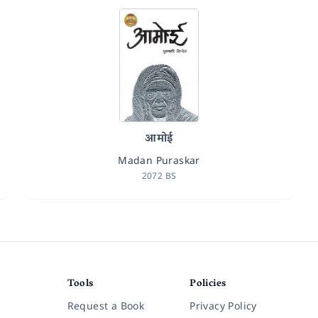
आमोई
Madan Puraskar
2072 BS
Tools
Policies
Request a Book
Privacy Policy