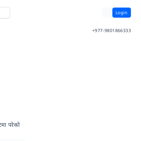
Login
+977-9801866333
टमा परेको