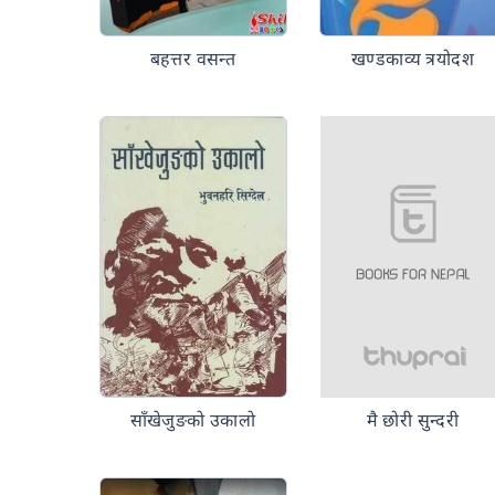
बहत्तर वसन्त
खण्डकाव्य त्रयोदश
साँखेजुङको उकालो
मै छोरी सुन्दरी