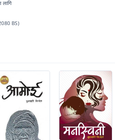
ा लागि
2080 BS)