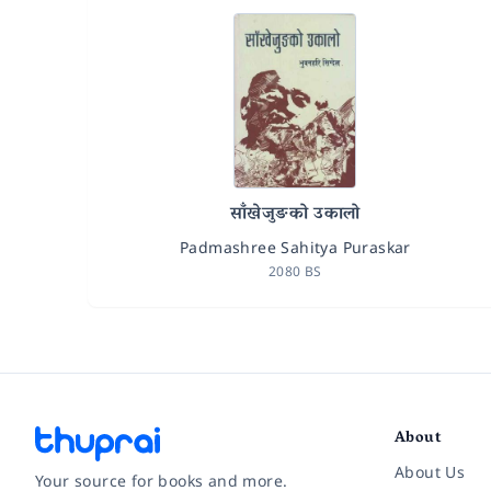
साँखेजुङको उकालो
Padmashree Sahitya Puraskar
2080 BS
About
About Us
Your source for books and more.