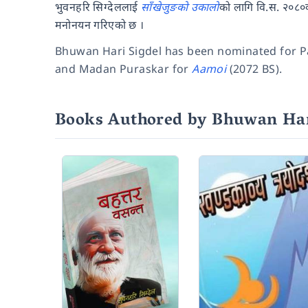
भुवनहरि सिग्देललाई
साँखेजुङको उकालो
को लागि वि.स. २०८०को
मनोनयन गरिएको छ ।
Bhuwan Hari Sigdel has been nominated for 
and Madan Puraskar for
Aamoi
(2072 BS).
Books Authored by Bhuwan Har