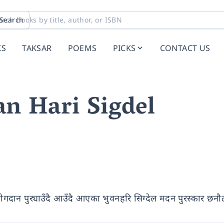
Search
KS
TAKSAR
POEMS
PICKS
CONTACT US
n Hari Sigdel
ोगदान पुर‍्याउँदै आउँदै आएका भुवनहरि सिग्देल मदन पुरस्कार छनौ