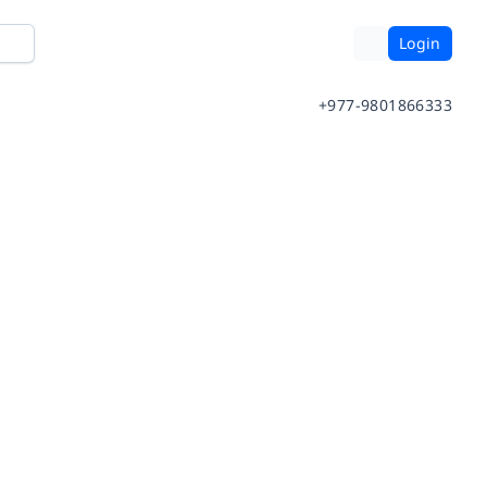
Login
+977-9801866333