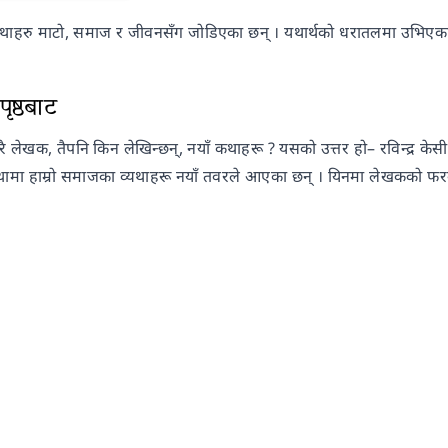
थाहरु माटो, समाज र जीवनसँग जोडिएका छन् । यथार्थको धरातलमा उभिएका 
ृष्ठबाट
ेरै लेखक, तैपनि किन लेखिन्छन्, नयाँ कथाहरू ? यसको उत्तर हो– रविन्द्र क
मा हाम्रो समाजका व्यथाहरू नयाँ तवरले आएका छन् । यिनमा लेखकको फरक शै