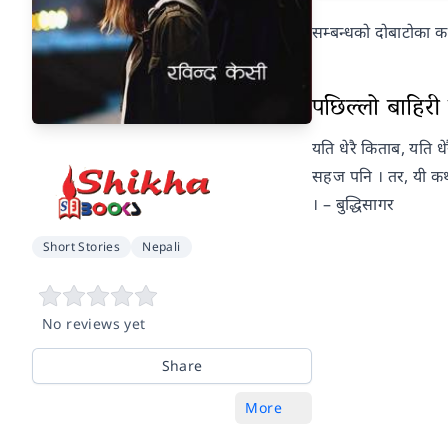
सम्बन्धको दोबाटोका क
पछिल्लो बाहिरी प
यति धेरै किताब, यति ध
सहज पनि । तर, यी कथा
। – बुद्धिसागर
Short Stories
Nepali
No reviews yet
Share
More