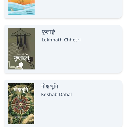
फुलाङ्गे
Lekhnath Chhetri
मोक्षभूमि
Keshab Dahal