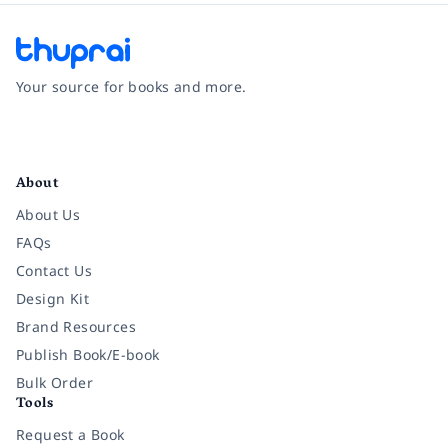
Your source for books and more.
Facebook
Instagram
Twitter
Pinterest
YouTube
LinkedIn
About
About Us
FAQs
Contact Us
Design Kit
Brand Resources
Publish Book/E-book
Bulk Order
Tools
Request a Book