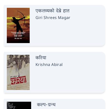
एकलव्यको देब्रे हात
Giri Shrees Magar
करिया
Krishna Abiral
कल्प-ग्रन्थ