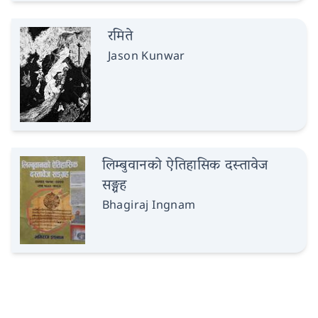
रमिते
Jason Kunwar
लिम्बुवानको ऐतिहासिक दस्तावेज
सङ्ग्रह
Bhagiraj Ingnam