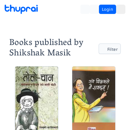
Login
Books published by
Shikshak Masik
Filter