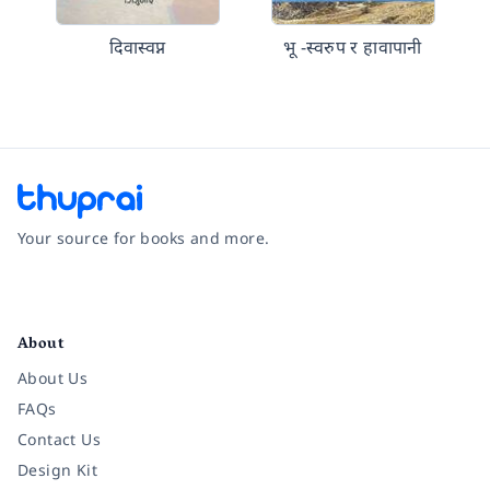
दिवास्वप्न
भू -स्वरुप र हावापानी
Your source for books and more.
Facebook
Instagram
Twitter
Pinterest
YouTube
LinkedIn
About
About Us
FAQs
Contact Us
Design Kit