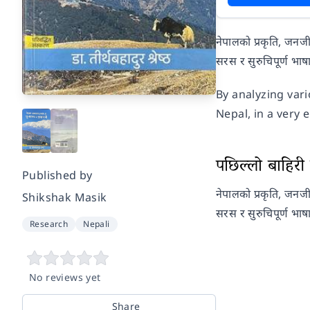
नेपालको प्रकृति, जनजी
सरस र सुरुचिपूर्ण भा
By analyzing var
Nepal, in a very 
पछिल्लो बाहिरी प
Published by
नेपालको प्रकृति, जनजी
Shikshak Masik
सरस र सुरुचिपूर्ण भाष
Research
Nepali
No reviews yet
Share