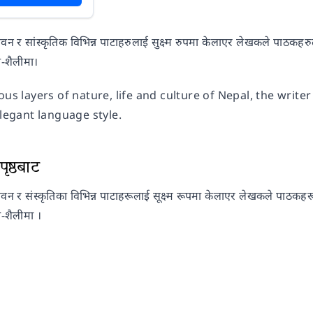
वन र सांस्कृतिक विभिन्न पाटाहरुलाई सुक्ष्म रुपमा केलाएर लेखकले पाठकहरुल
षा-शैलीमा।
ious layers of nature, life and culture of Nepal, the wr
elegant language style.
ृष्ठबाट
वन र संस्कृतिका विभिन्न पाटाहरूलाई सूक्ष्म रूपमा केलाएर लेखकले पाठकहरू
ा-शैलीमा ।