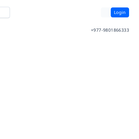
Login
+977-9801866333