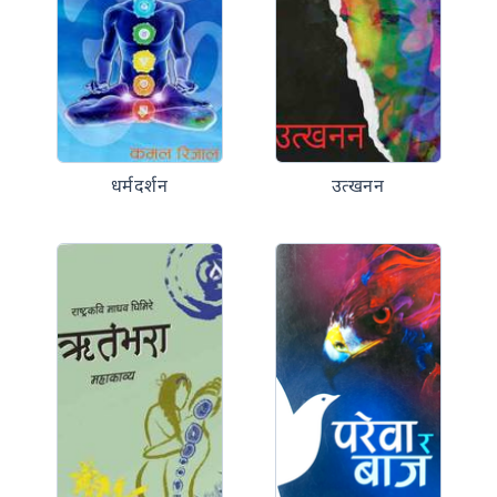
धर्मदर्शन
उत्खनन