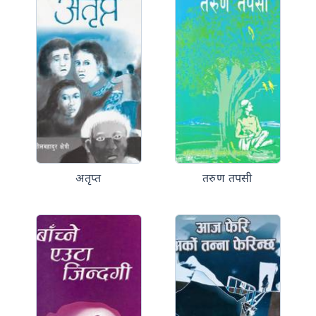
अतृप्त
तरुण तपसी