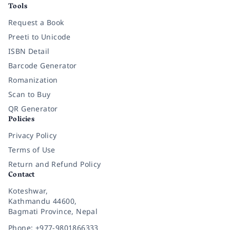
Tools
Request a Book
Preeti to Unicode
ISBN Detail
Barcode Generator
Romanization
Scan to Buy
QR Generator
Policies
Privacy Policy
Terms of Use
Return and Refund Policy
Contact
Koteshwar,
Kathmandu 44600,
Bagmati Province, Nepal
Phone: +977-9801866333