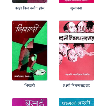
कोही किन बर्बाद होस्
सुलोचना
भिखारी
लक्ष्मी निबन्धसङ्‌ग्रह