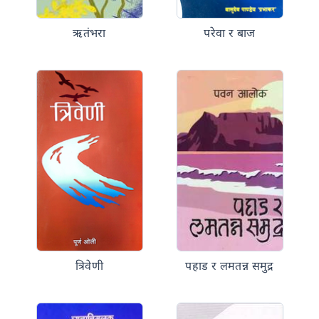
ऋतंभरा
परेवा र बाज
त्रिवेणी
पहाड र लमतन्न समुद्र