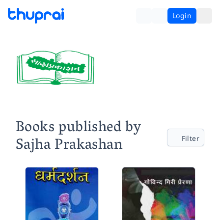
Login
Books published by
Sajha Prakashan
Filter