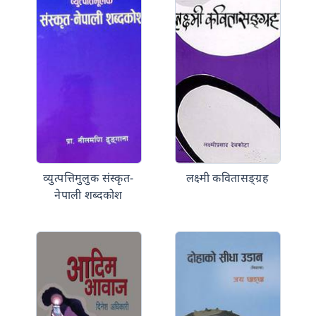
व्युत्पत्तिमुलुक संस्कृत-
लक्ष्मी कवितासङ्ग्रह
नेपाली शब्दकोश