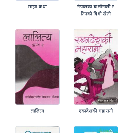
साझा कथा
नेपालका बालीनाली र
तिनको दिगो खेती
लालित्य
एकादेशकी महारानी