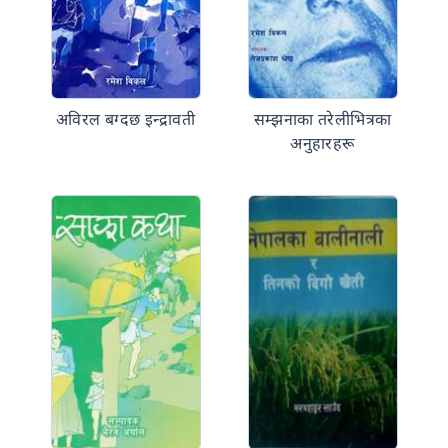
अविरल बग्दछ इन्द्रावती
सम्झनाका तरेलीभित्रका
अनुहारहरू