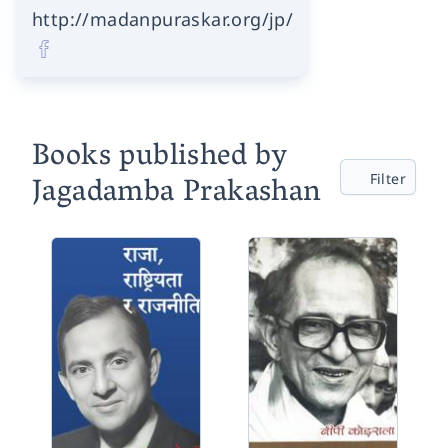
http://madanpuraskar.org/jp/
Books published by
Jagadamba Prakashan
Filter