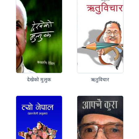
देखेको मुलुक
ऋतुविचार