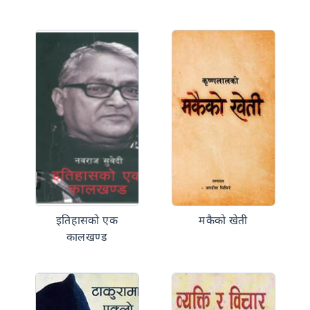
इतिहासको एक
मकैको खेती
कालखण्ड