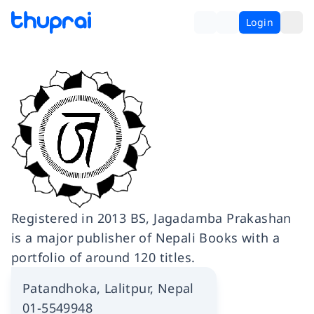
Login
Registered in 2013 BS, Jagadamba Prakashan
is a major publisher of Nepali Books with a
portfolio of around 120 titles.
Patandhoka, Lalitpur, Nepal
01-5549948