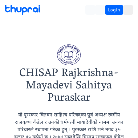
Login
CHISAP Rajkrishna-
Mayadevi Sahitya
Puraskar
यो पुरस्कार चितवन साहित्य परिषद्का पूर्व अध्यक्ष स्वर्गीय
राजकृष्ण कँडेल र उनकी धर्मपत्नी मायादेवीको नाममा उनका
परिवारले स्थापना गरेका हुन् । पुरस्कार राशि भने नगद ३५
हजार ४५ रूपैयाँ छ । २०७४ सालदेखि चिसाप राजकृष्ण कँडेल