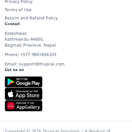
Privacy Policy
Terms of Use
Return and Refund Policy
Contact
Koteshwar,
Kathmandu 44600,
Bagmati Province, Nepal
Phone: +977-9801866333
Email: support@thuprai.com
Get us on
Copyright © 2026 Thuprai Solutions | A Product of