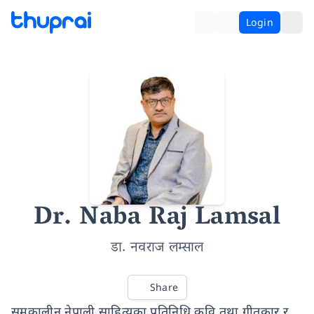
Login
Dr. Naba Raj Lamsal
डा. नवराज लम्साल
Share
समकालीन नेपाली साहित्यका प्रतिनिधि कवि तथा गीतकार र