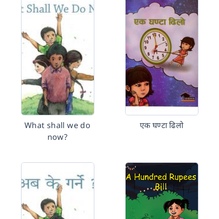
What shall we do
एक घण्टा ढिलो
now?