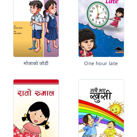
मोजाको जोडी
One hour late