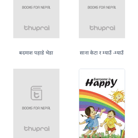
बदमाश पहाडे भेडा
साना केटा र म्याउँ -म्याउँ