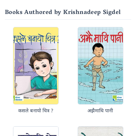
Books Authored by Krishnadeep Sigdel
कसले बनायो चित्र ?
अझैमाथि पानी