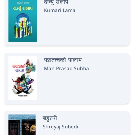
दर्ज्यु संलाप
Kumari Lama
पञ्चतत्त्वको पालाम
Man Prasad Subba
बहुरुपी
Shreyaj Subedi