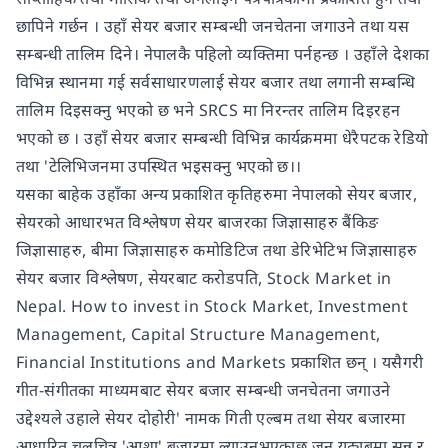
छापिने गर्छन । उहाँ सेयर बजार सम्बन्धी जनचेतना जगाउने तथा यस
सम्बन्धी तालिम दिने। नेपालकै पहिलो व्यक्तिमा पर्नहन्छ । उहाँले देशका
विभिन्न स्थानमा गई सर्वसाधारणलाई सेयर बजार तथा लगानी सम्बन्धि
तालिम दिइसक्नु भएको छ भने SRCS मा निरन्तर तालिम दिइरहन
भएको छ । उहाँ सेयर बजार सम्बन्धी विभिन्न कार्यक्रममा धेरैपटक रेडियो
तथा 'टेलिभिजनमा उपस्थित भइसक्नु भएको छ।।
यसका बाहेक उहाँका अन्य प्रकाशित कृतिहरुमा नेपालको सेयर बजार,
सेयरको आधारभत विश्लेषण सेयर बाजरका जिज्ञासाहरु बैंकिङ
जिज्ञासाहरु, बीमा जिज्ञासाहरु कमोडिटिज तथा डेरिभेटिभ जिज्ञासाहरु
सेयर बजार विश्लेषण, सेयरबाट करोडपति, Stock Market in
Nepal. How to invest in Stock Market, Investment
Management, Capital Structure Management,
Financial Institutions and Markets प्रकाशित छन् । यसैगरी
गीत-संगीतका माध्यमबाट सेयर बजार सम्बन्धी जनचेतना जगाउने
उद्देश्यले उहाले सेयर दोहोरी' नामक गिती एल्बम तथा सेयर बजारमा
आधारित चलचित्र 'आशा' बजारमा ल्याउनुभएकाछ,जुन युट्युबमा सुन्न र