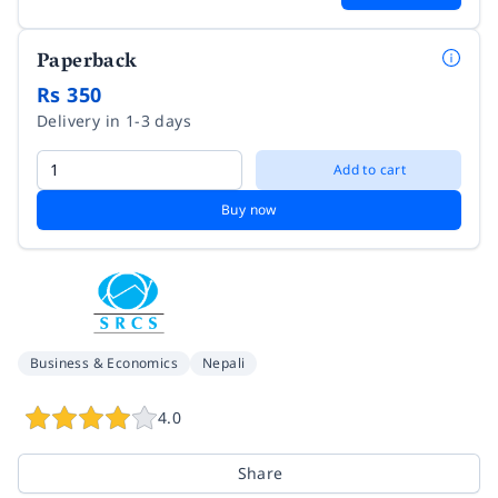
Paperback
Rs 350
Delivery in 1-3 days
Add to cart
Buy now
Business & Economics
Nepali
4.0
Share