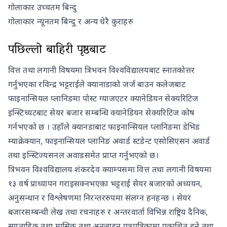
गोलाकार उच्चतम बिन्दु
गोलाकार न्यूनतम बिन्दु र अन्य धेरै कुराहरु
पछिल्लो बाहिरी पृष्ठबाट
वित्त तथा लगानी विषयमा त्रिभवन विश्वविद्यालयबाट स्नातकोत्तर
गर्नुभएका रविन्द्र भट्टराईले क्यानाडाको जर्ज बाउन कलेजबाट
फाइनान्सियल प्लानिङमा पोस्ट ग्याजएटर क्यानेडियन सेक्यरिटिज
इन्स्टिच्यटबाट सेयर बजार सम्बन्धि क्यानेडियन सेक्यरिटिज कोष
गर्नभएको छ । उहाँले क्यानडाबाट फाइनान्सियल प्लानिङमा डेभिड
म्याक्रेक्यान, फाइनान्सियल प्लानिङ अवार्ड स्टडेन्ट एसोसिएसन अवार्ड
तथा इन्स्टिज्यसनल अवाडसमेत प्राप्त गर्नुभएको छ।
त्रिभवन विश्वविद्यालय शंकरदेव क्याम्पसमा वित्त तथा लगानी विषयमा
१३ वर्ष प्राध्यापन गराइसक्नभएका भट्टराई सेयर बजारको अध्ययन,
अनुसन्धान र विश्लेषणमा निरन्तररुपमा संलग्न हनहन्छ । सेयर
बजारसम्बन्धी लेख तथा रचनाहरु र अन्तरवार्ता विभिन्न राष्ट्रिय दैनिक,
साप्ताहिक तथा मासिक तथा अनलाइन पत्रपत्रिकामा प्रकाशित हुने तथा