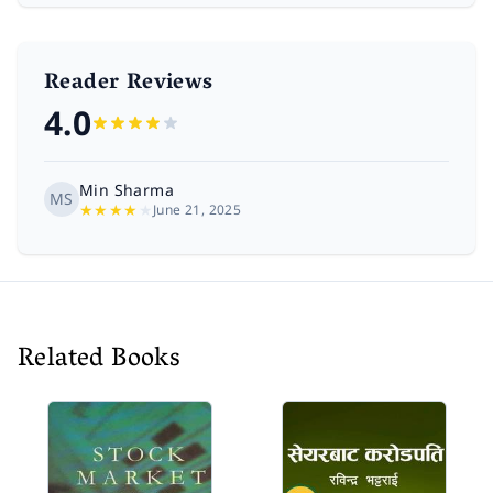
Reader Reviews
4.0
Min Sharma
MS
★
★
★
★
★
June 21, 2025
Related Books