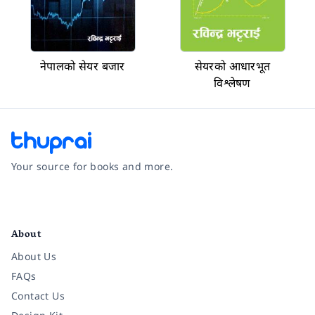
नेपालको सेयर बजार
सेयरको आधारभूत
विश्लेषण
Your source for books and more.
Facebook
Instagram
Twitter
Pinterest
YouTube
LinkedIn
About
About Us
FAQs
Contact Us