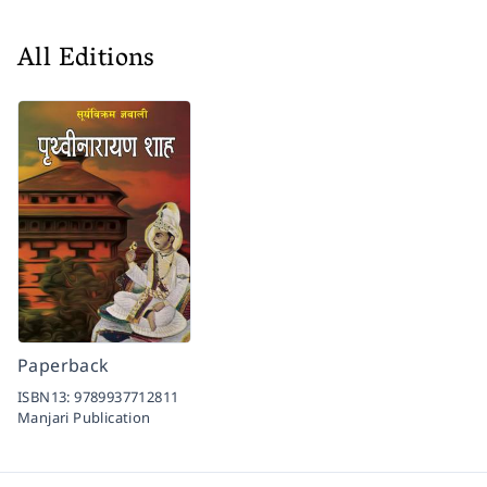
All Editions
Paperback
ISBN13:
9789937712811
Manjari Publication