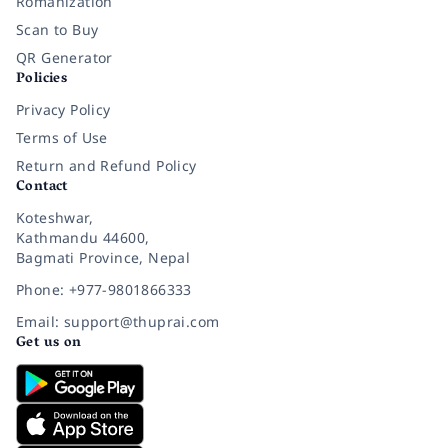
Romanization
Scan to Buy
QR Generator
Policies
Privacy Policy
Terms of Use
Return and Refund Policy
Contact
Koteshwar,
Kathmandu 44600,
Bagmati Province, Nepal
Phone: +977-9801866333
Email: support@thuprai.com
Get us on