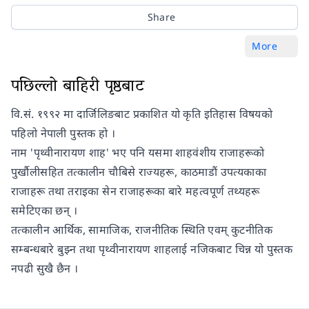
Share
More
पछिल्लो बाहिरी पृष्ठबाट
वि.सं. १९९२ मा दार्जिलिङबाट प्रकाशित यो कृति इतिहास विषयको
पहिलो नेपाली पुस्तक हो ।
नाम 'पृथ्वीनारायण शाह' भए पनि यसमा शाहवंशीय राजाहरूको
पुर्खौलीसहित तत्कालीन चौबिसे राज्यहरू, काठमाडौं उपत्यकाका
राजाहरू तथा तराइका सेन राजाहरूका बारे महत्वपूर्ण तथ्यहरू
समेटिएका छन् ।
तत्कालीन आर्थिक, सामाजिक, राजनीतिक स्थिति एवम् कुटनीतिक
सम्बन्धबारे बुझ्न तथा पृथ्वीनारायण शाहलाई नजिकबाट चिन्न यो पुस्तक
नपढी सुखै छैन ।