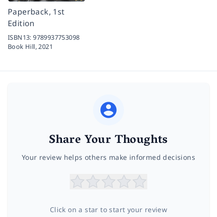
Paperback, 1st
Edition
ISBN13:
9789937753098
Book Hill,
2021
Share Your Thoughts
Your review helps others make informed decisions
Click on a star to start your review