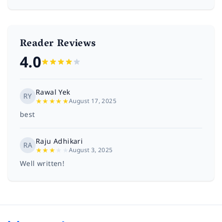
Reader Reviews
4.0
Rawal Yek
RY
★
★
★
★
★
August 17, 2025
best
Raju Adhikari
RA
★
★
★
★
★
August 3, 2025
Well written!