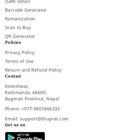
ISBN Detail
Barcode Generator
Romanization
Scan to Buy
QR Generator
Policies
Privacy Policy
Terms of Use
Return and Refund Policy
Contact
Koteshwar,
Kathmandu 44600,
Bagmati Province, Nepal
Phone: +977-9801866333
Email: support@thuprai.com
Get us on