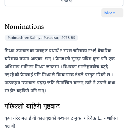
Share
More
Nominations
Padmashree Sahitya Puraskar,
2078 BS
मिथ्या उपन्यासका पात्रहरु यथार्थ र सरल चरित्रका नभई वैचारिक
चरित्रका रुपमा आएका छन् । प्रेमजस्तो सुन्दर पवित्र कुरा पनि एक
अभिसाप मानिन्छ मिथ्या जगतमा । विश्वका मान्छेहरुबीच घट्दै
गइरहेको प्रेमलाई पनि मिथ्याले विम्बात्मक ढंगले प्रस्तुत गरेको छ ।
पाठकहरु उपन्यास पढ्दा जति रोमाञ्चित बन्छन् त्यतै नै उडन्ते कथा
सम्झेर बहकिने पनि छन्।
पछिल्लो बाहिरी पृष्ठबाट
कृपा गरेर मलाई यो कालवृक्षको बन्धनबाट मुक्त गरिदेऊ !… - श्रापित
यक्षणी