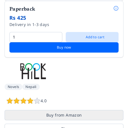
Paperback
Rs 425
Delivery in 1-3 days
Add to cart
Buy now
Novels
Nepali
4.0
Buy from Amazon