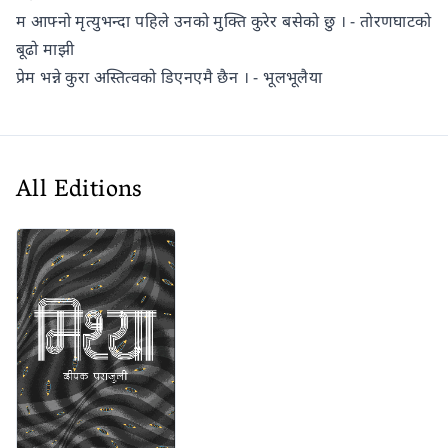
म आफ्नो मृत्युभन्दा पहिले उनको मुक्ति कुरेर बसेको छु । - तोरणघाटको
बूढो माझी
प्रेम भन्ने कुरा अस्तित्वको डिएनएमै छैन । - भूलभूलैया
All Editions