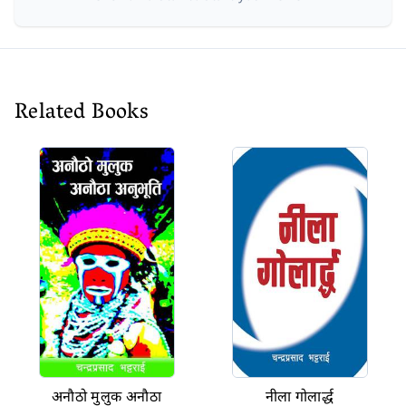
Related Books
अनाैठो मुलुक अनाैठा
नीला गोलार्द्ध