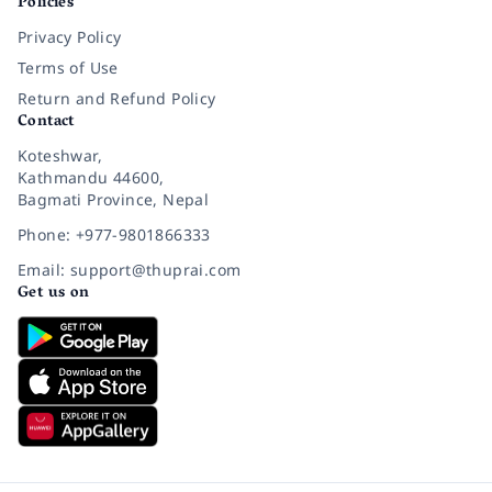
Policies
Privacy Policy
Terms of Use
Return and Refund Policy
Contact
Koteshwar,
Kathmandu 44600,
Bagmati Province, Nepal
Phone: +977-9801866333
Email: support@thuprai.com
Get us on