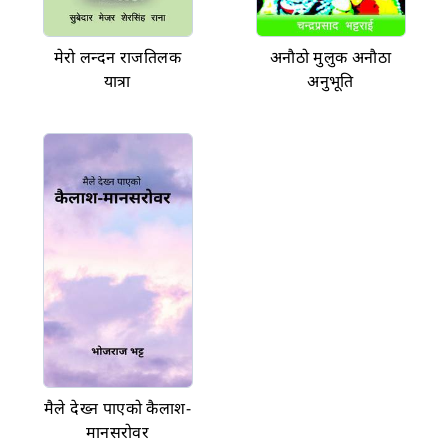
मेरो लन्दन राजतिलक
अनाैठो मुलुक अनाैठा
यात्रा
अनुभूति
मैले देख्न पाएको कैलाश-
मानसरोवर