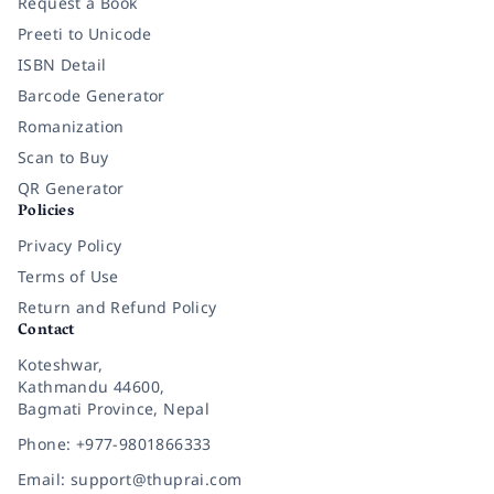
Request a Book
Preeti to Unicode
ISBN Detail
Barcode Generator
Romanization
Scan to Buy
QR Generator
Policies
Privacy Policy
Terms of Use
Return and Refund Policy
Contact
Koteshwar,
Kathmandu 44600,
Bagmati Province, Nepal
Phone: +977-9801866333
Email: support@thuprai.com