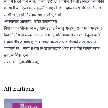
संक्रामक छ। यिनै सोच, चिन्ता, छटपटी र प्रेमले उहाँलाई लेखक बनाएको
छ, यात्री बनाएको छ, सहृदयी बनाएको छ । उहाँका यसअघिका किताब
साक्षी छन् । यो नियात्रासंग्रह अर्को पुष्टि हो ।
-नीलाम्बर आचार्य,
वरिष्ठ राजनीतिज्ञ
नियात्राकार भोजराज भट्ट खप्तडलाई बैसालु भन्छन्, रागात्मक भन्छन् ।
यिनको नियात्रा लेखन वस्तुपरकभन्दा पनि भावात्मक छ भन्ने कुरा यस्तै
शब्दावलीबाट थाहा हुन्छ । रागात्मक खप्तड शीर्षकको लेख अत्यन्त
भावपूर्ण छ । त्यसो त यस नियात्रासंग्रहका धेरैजसो पक्ति कवितात्मक
छन्, मार्मिक छन् ।
- प्रा. डा. चूडामणि बन्धु
All Editions