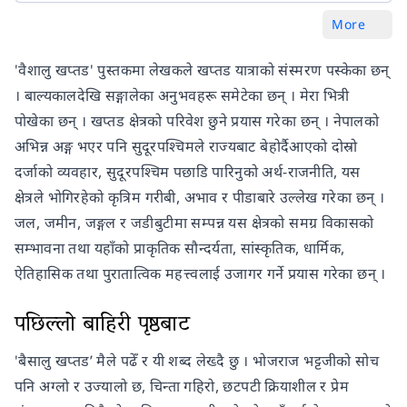
More
'वैशालु खप्तड' पुस्तकमा लेखकले खप्तड यात्राको संस्मरण पस्केका छन्
। बाल्यकालदेखि सङ्गालेका अनुभवहरू समेटेका छन् । मेरा भित्री
पोखेका छन् । खप्तड क्षेत्रको परिवेश छुने प्रयास गरेका छन् । नेपालको
अभिन्न अङ्ग भएर पनि सुदूरपश्चिमले राज्यबाट बेहोर्दैआएको दोस्रो
दर्जाको व्यवहार, सुदूरपश्चिम पछाडि पारिनुको अर्थ-राजनीति, यस
क्षेत्रले भोगिरहेको कृत्रिम गरीबी, अभाव र पीडाबारे उल्लेख गरेका छन् ।
जल, जमीन, जङ्गल र जडीबुटीमा सम्पन्न यस क्षेत्रको समग्र विकासको
सम्भावना तथा यहाँको प्राकृतिक सौन्दर्यता, सांस्कृतिक, धार्मिक,
ऐतिहासिक तथा पुरातात्विक महत्त्वलाई उजागर गर्ने प्रयास गरेका छन् ।
पछिल्लो बाहिरी पृष्ठबाट
'बैसालु खप्तड’ मैले पढेँ र यी शब्द लेख्दै छु । भोजराज भट्टजीको सोच
पनि अग्लो र उज्यालो छ, चिन्ता गहिरो, छटपटी क्रियाशील र प्रेम