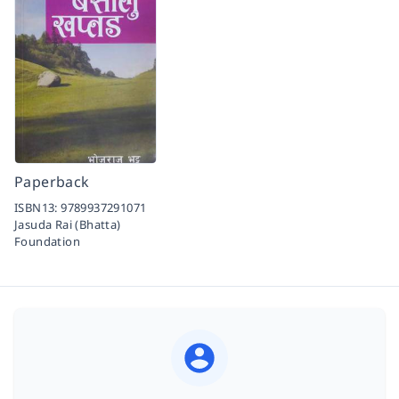
Paperback
ISBN13:
9789937291071
Jasuda Rai (Bhatta)
Foundation