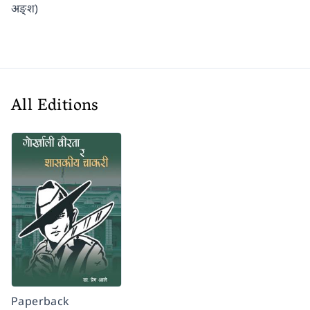
अङ्श)
All Editions
Paperback