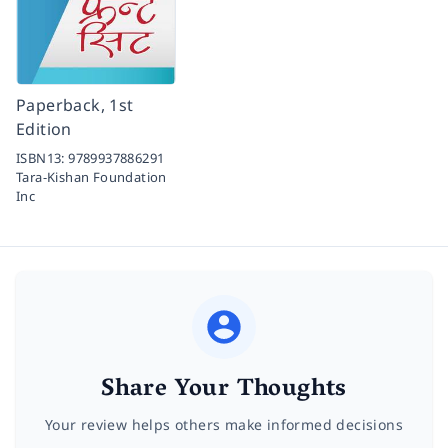
Paperback, 1st
Edition
ISBN13:
9789937886291
Tara-Kishan Foundation
Inc
Share Your Thoughts
Your review helps others make informed decisions