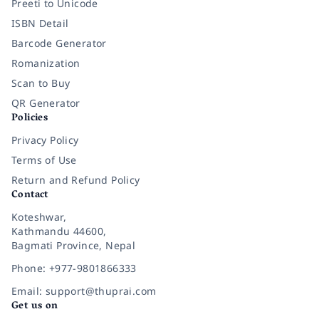
Preeti to Unicode
ISBN Detail
Barcode Generator
Romanization
Scan to Buy
QR Generator
Policies
Privacy Policy
Terms of Use
Return and Refund Policy
Contact
Koteshwar,
Kathmandu 44600,
Bagmati Province, Nepal
Phone: +977-9801866333
Email: support@thuprai.com
Get us on