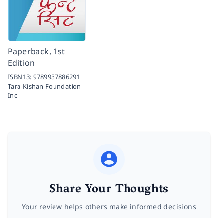
Paperback, 1st
Edition
ISBN13:
9789937886291
Tara-Kishan Foundation
Inc
Share Your Thoughts
Your review helps others make informed decisions