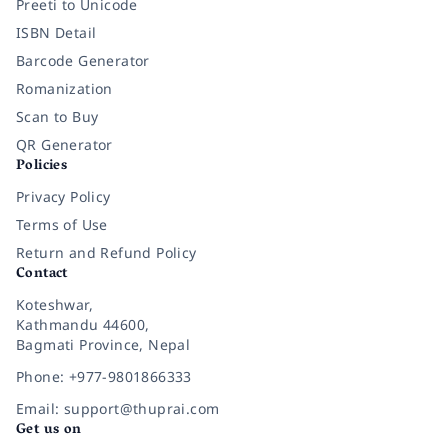
Preeti to Unicode
ISBN Detail
Barcode Generator
Romanization
Scan to Buy
QR Generator
Policies
Privacy Policy
Terms of Use
Return and Refund Policy
Contact
Koteshwar,
Kathmandu 44600,
Bagmati Province, Nepal
Phone: +977-9801866333
Email: support@thuprai.com
Get us on