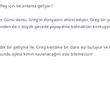
ley için ne anlama geliyor?
er Günü dansı, Greg'in dünyasını altüst ediyor. Greg bir
 yandan da o büyük gecede yapayalnız kalmaktan korkuyor.
k bir gelişme ile, Greg kendine bir dans eşi buluyor ve R
onunda aşkta kimin kazanacağını asla bilemezsin!