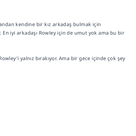
 yandan kendine bir kız arkadaş bulmak için
 En iyi arkadaşı Rowley için de umut yok ama bu bir
owley'i yalnız bırakıyor. Ama bir gece içinde çok şey