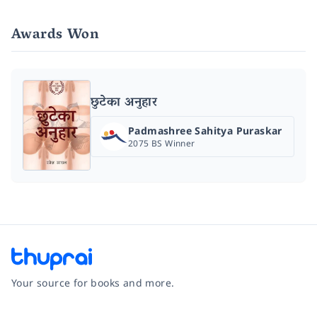
Awards Won
छुटेका अनुहार
Padmashree Sahitya Puraskar
2075 BS Winner
Your source for books and more.