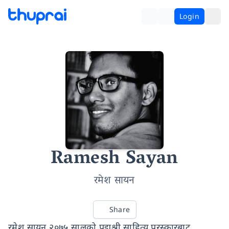
Login
Ramesh Sayan
रमेश सायन
Share
रमेश सायन २०७५ सालको पद्मश्री साहित्य पुरस्कारबाट