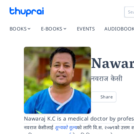
BOOKS
E-BOOKS
EVENTS
AUDIOBOO
Nawar
नवराज केसी
Share
Nawaraj K.C is a medical doctor by profe
नवराज केसीलाई
शून्यको मूल्य
को लागि वि.स. २०७९को उत्तम श