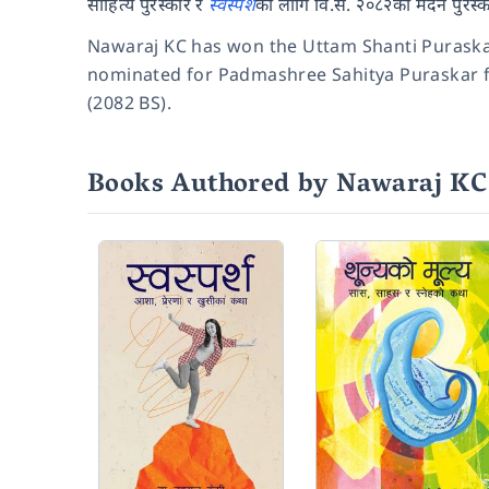
साहित्य पुरस्कार र
स्वस्पर्श
को लागि वि.स. २०८२को मदन पुरस्
Nawaraj KC has won the Uttam Shanti Purask
nominated for Padmashree Sahitya Puraskar 
(2082 BS).
Books Authored by Nawaraj KC