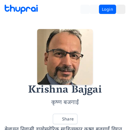
Login
Krishna Bajgai
कृष्ण बजगाईं
Share
बेलायत निवासी डायोस्पोरिक साहित्यकार कृष्ण बजगाईं विगत