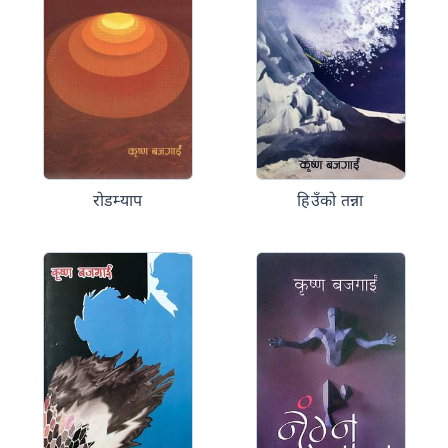
रोडम्याप
हिउँको तन्ना