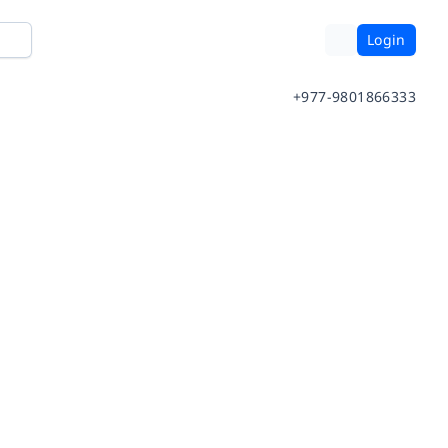
Login
+977-9801866333