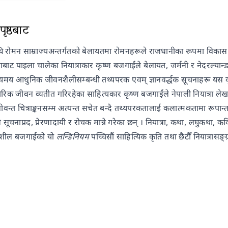
ृष्ठबाट
 रोमन साम्राज्यअन्तर्गतको बेलायतमा रोमनहरूले राजधानीका रूपमा विकास गरेक
बाट पाइला चालेका नियात्राकार कृष्ण बजगाईंले बेलायत, जर्मनी र नेदरल्यान्
स्यमय आधुनिक जीवनशैलीसम्बन्धी तथ्यपरक एवम् ज्ञानवर्द्धक सूचनाहरू यस कृ
पोरिक जीवन व्यतीत गरिरहेका साहित्यकार कृष्ण बजगाईंले नेपाली नियात्रा लेख
वन्त चित्राङ्कनसम्म अत्यन्त सचेत बन्दै तथ्यपरकतालाई कलात्मकतामा रूपान्तरण 
े सूचनाप्रद, प्रेरणादायी र रोचक मान्ने गरेका छन् । नियात्रा, कथा, लघुकथा,
ियाशील बजगाईंको यो
लन्डिनियम
पच्चिसौं साहित्यिक कृति तथा छैटौँ नियात्रासङ्ग